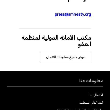
press@amnesty.org
مكتب الأمانة الدولية لمنظمة
العفو
عرض جميع معلومات الاتصال
معلومات عنا
الاتصال بنا
كيف تُدار المنظمة