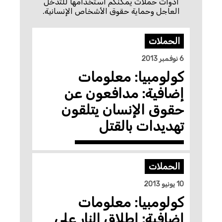
أدوات حملات يمكنكم استخدامها للتدخل
العاجل وحماية حقوق الأشخاص الإنسانية.
الحملات
6 نوفمبر 2013
كولومبيا: معلومات
إضافية: مدافعون عن
حقوق الإنسان يتلقون
تهديدات بالقتل
الحملات
10 يونيو 2013
كولومبيا: معلومات
إضافية: إطلاق النار على