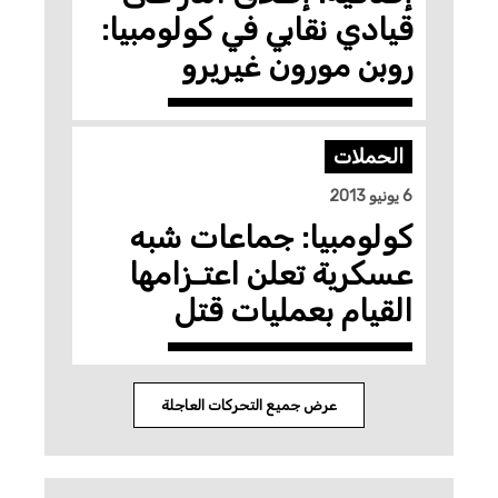
قيادي نقابي في كولومبيا:
روبن مورون غيريرو
الحملات
6 يونيو 2013
كولومبيا: جماعات شبه
عسكرية تعلن اعتـزامها
القيام بعمليات قتل
عرض جميع التحركات العاجلة