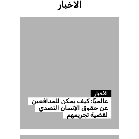
الاخبار
الأخبار
عالميًا: كيف يمكن للمدافعين
عن حقوق الإنسان التصدي
لقضية تجريمهم