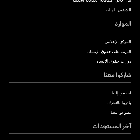
بيان قانون مكافحة العبودية الحديثة
الشؤون المالية
الموارد
المركز الإعلامي
التربية على حقوق الإنسان
دورات حقوق الإنسان
شاركوا معنا
انضموا إلينا
بادروا بالتحرك
تطوعوا معنا
آخر المستجدات