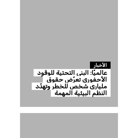
الأخبار
عالميًا: البنى التحتية للوقود
الأحفوري تعرّض حقوق
ملياري شخص للخطر وتهدّد
النظم البيئية المهمة