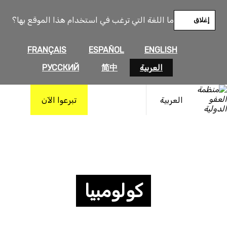
ما اللغة التي ترغب في استخدام هذا الموقع بها؟
إغلاق
FRANÇAIS
ESPAÑOL
ENGLISH
العربية
简中
РУССКИЙ
العربية
تبرعوا الآن
كولومبيا