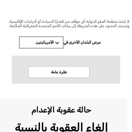
© Amnesty International
 تتخذ منظمة العفو الدولية أي موقف من قضايا السيادة أو النزاعات الإقليمية.
ستند الحدود على هذه الخريطة إلى بيانات الأمم المتحدة الجغرافية المكانية.
الأمريكيتين
عرض البلدان الأخرى في
نظرة عامة
الاخب
حالة عقوبة الإعدام
إلغاء العقوبة بالنسبة