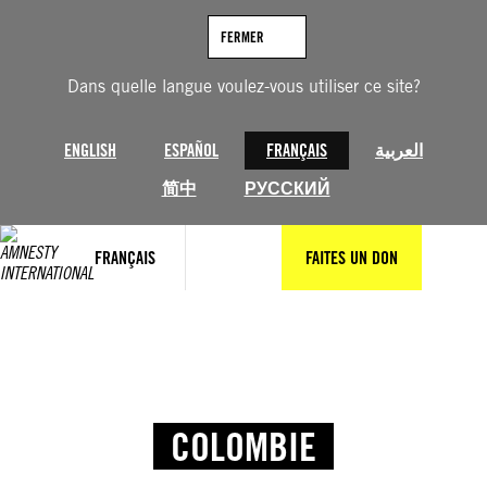
FERMER
Dans quelle langue voulez-vous utiliser ce site?
ENGLISH
ESPAÑOL
FRANÇAIS
العربية
简中
РУССКИЙ
FRANÇAIS
FAITES UN DON
COLOMBIE