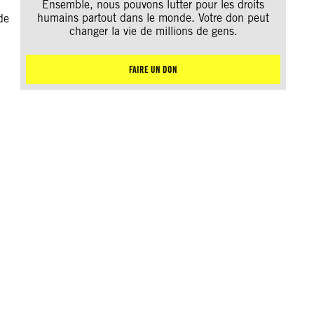
Ensemble, nous pouvons lutter pour les droits
humains partout dans le monde. Votre don peut
de
changer la vie de millions de gens.
FAIRE UN DON