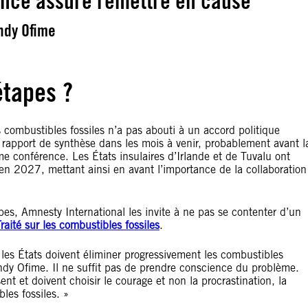
ence assure remettre en cause
ndy Ofime
étapes ?
 combustibles fossiles n’a pas abouti à un accord politique
n rapport de synthèse dans les mois à venir, probablement avant l
 conférence. Les États insulaires d’Irlande et de Tuvalu ont
 en 2027, mettant ainsi en avant l’importance de la collaboration
pes, Amnesty International les invite à ne pas se contenter d’un
raité sur les combustibles fossiles
.
 les États doivent éliminer progressivement les combustibles
Candy Ofime. Il ne suffit pas de prendre conscience du problème.
t et doivent choisir le courage et non la procrastination, la
bles fossiles. »