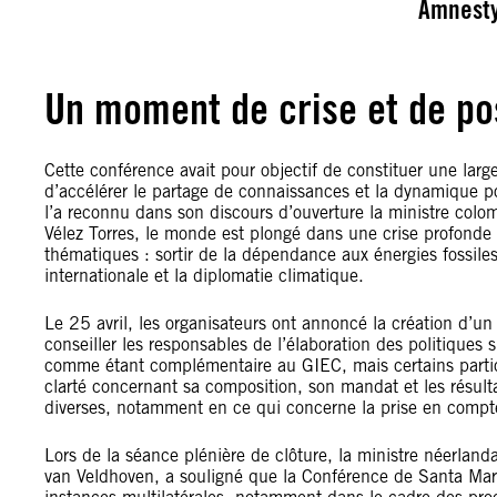
Amnesty
Un moment de crise et de pos
Cette conférence avait pour objectif de constituer une large
d’accélérer le partage de connaissances et la dynamique p
l’a reconnu dans son discours d’ouverture la ministre co
Vélez Torres, le monde est plongé dans une crise profonde d
thématiques : sortir de la dépendance aux énergies fossiles,
internationale et la diplomatie climatique.
Le 25 avril, les organisateurs ont annoncé la création d’u
conseiller les responsables de l’élaboration des politiques
comme étant complémentaire au GIEC, mais certains parti
clarté concernant sa composition, son mandat et les résult
diverses, notamment en ce qui concerne la prise en compte
Lors de la séance plénière de clôture, la ministre néerlanda
van Veldhoven, a souligné que la Conférence de Santa Mart