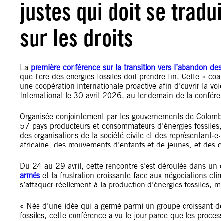
justes qui doit se trad
sur les droits
La
première conférence sur la transition vers l’abandon de
que l’ère des énergies fossiles doit prendre fin. Cette « c
une coopération internationale proactive afin d’ouvrir la vo
International le 30 avril 2026, au lendemain de la confére
Organisée conjointement par les gouvernements de Colombi
57 pays producteurs et consommateurs d’énergies fossiles, 
des organisations de la société civile et des représentan
africaine, des mouvements d’enfants et de jeunes, et des
Du 24 au 29 avril, cette rencontre s’est déroulée dans un
armés
et la frustration croissante face aux négociations cl
s’attaquer réellement à la production d’énergies fossiles, m
« Née d’une idée qui a germé parmi un groupe croissant de 
fossiles, cette conférence a vu le jour parce que les proces