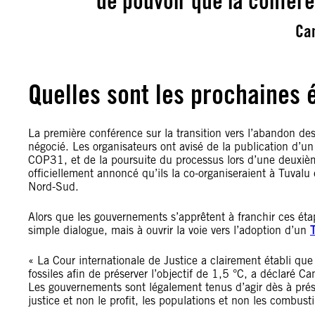
de pouvoir que la confér
Ca
Quelles sont les prochaines 
La première conférence sur la transition vers l’abandon des
négocié. Les organisateurs ont avisé de la publication d’u
COP31, et de la poursuite du processus lors d’une deuxième
officiellement annoncé qu’ils la co-organiseraient à Tuvalu
Nord-Sud.
Alors que les gouvernements s’apprêtent à franchir ces éta
simple dialogue, mais à ouvrir la voie vers l’adoption d’un
T
« La Cour internationale de Justice a clairement établi que
fossiles afin de préserver l’objectif de 1,5 °C, a déclaré 
Les gouvernements sont légalement tenus d’agir dès à présen
justice et non le profit, les populations et non les combusti