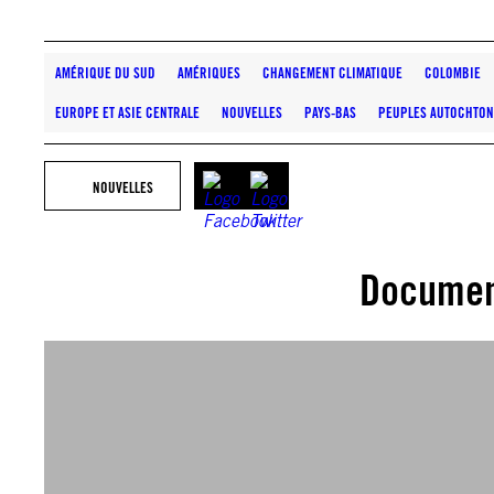
AMÉRIQUE DU SUD
AMÉRIQUES
CHANGEMENT CLIMATIQUE
COLOMBIE
EUROPE ET ASIE CENTRALE
NOUVELLES
PAYS-BAS
PEUPLES AUTOCHTON
NOUVELLES
Documen