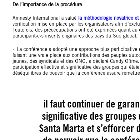
De l’importance de la procédure
Amnesty International a salué
la méthodologie novatrice et 
vérification mise en place par les organisateurs afin d’exclu
Toutefois, des préoccupations ont été exprimées quant au
participant·e·s inscrits originaires des pays du Sud global.
« La conférence a adopté une approche plus participative 
faisant une vraie place aux contributions des peuples aut
jeunes, des syndicats et des ONG, a déclaré Candy Ofime. Po
participation effective et significative des groupes qui éta
déséquilibres de pouvoir que la conférence assure remettr
il faut continuer de garant
significative des groupes
Santa Marta et s’efforcer 