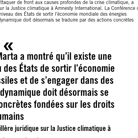
ttaquer de front aux causes profondes de la crise climatique, a
ur la Justice climatique à Amnesty International. La Conférence 
 niveau des États de sortir l’économie mondiale des énergies
e dynamique doit désormais se traduire par des actions concrètes
arta a montré qu’il existe une
u des États de sortir l’économie
siles et de s’engager dans des
te dynamique doit désormais se
oncrètes fondées sur les droits
umains
lère juridique sur la Justice climatique à