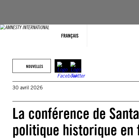
Aller
au
contenu
FRANÇAIS
NOUVELLES
30 avril 2026
La conférence de Santa
politique historique en 