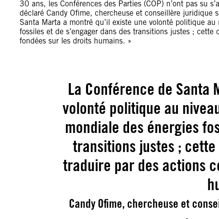
30 ans, les Conférences des Parties (COP) n’ont pas su s’a
déclaré Candy Ofime, chercheuse et conseillère juridique s
Santa Marta a montré qu’il existe une volonté politique au
fossiles et de s’engager dans des transitions justes ; cett
fondées sur les droits humains. »
La Conférence de Santa M
volonté politique au nivea
mondiale des énergies fos
transitions justes ; cet
traduire par des actions c
h
Candy Ofime, chercheuse et conseil