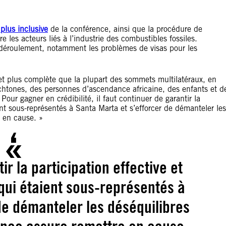
plus inclusive
de la conférence, ainsi que la procédure de
re les acteurs liés à l’industrie des combustibles fossiles.
 déroulement, notamment les problèmes de visas pour les
et plus complète que la plupart des sommets multilatéraux, en
ochtones, des personnes d’ascendance africaine, des enfants et d
ur gagner en crédibilité, il faut continuer de garantir la
ient sous-représentés à Santa Marta et s’efforcer de démanteler les
e en cause. »
ir la participation effective et
 qui étaient sous-représentés à
de démanteler les déséquilibres