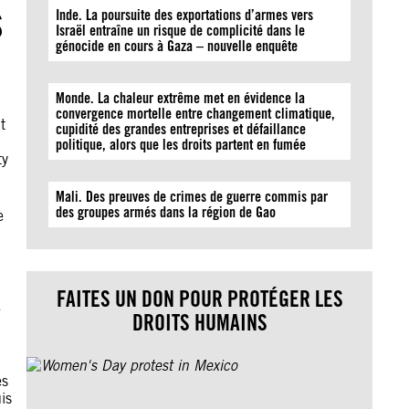
s
Inde. La poursuite des exportations d’armes vers
Israël entraîne un risque de complicité dans le
génocide en cours à Gaza – nouvelle enquête
Monde. La chaleur extrême met en évidence la
convergence mortelle entre changement climatique,
t
cupidité des grandes entreprises et défaillance
politique, alors que les droits partent en fumée
ty
Mali. Des preuves de crimes de guerre commis par
des groupes armés dans la région de Gao
e
FAITES UN DON POUR PROTÉGER LES
DROITS HUMAINS
à
es
is