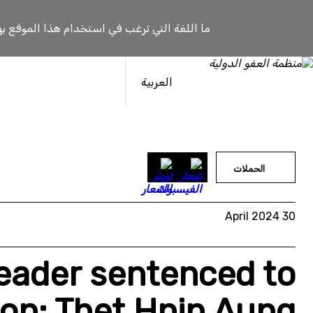
خطى
لى
ما اللغة التي ترغب في استخدام هذا الموقع به
لمحتوى
العربية
الحملات
30 April 2024
eader sentenced to
son: Thet Hnin Aung