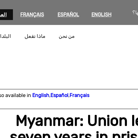
ا؟
ENGLISH
ESPAÑOL
FRANÇAIS
العر
من نحن
ماذا نفعل
البلدا
so available in
English
,
Español
,
Français
Myanmar: Union l
seven years in pri