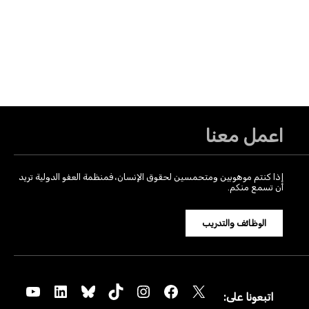
اعمل معنا
إذا كنتم موهوبين ومتحمسين لحقوق الإنسان، فمنظمة العفو الدولية تريد
أن تسمع منكم.
الوظائف والتدريب
YouTube
LinkedIn
Bluesky
TikTok
Instagram
Facebook
X
اتبعونا على: