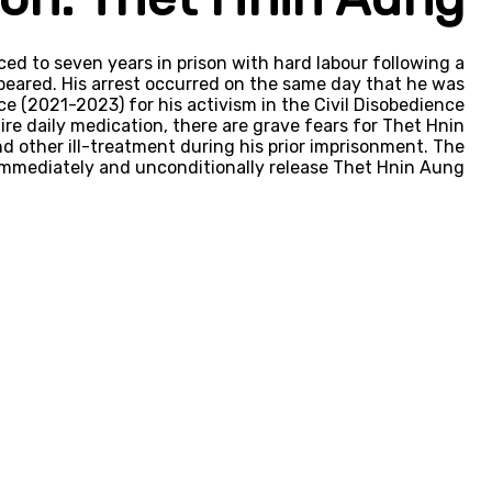
ed to seven years in prison with hard labour following a
appeared. His arrest occurred on the same day that he was
e (2021-2023) for his activism in the Civil Disobedience
re daily medication, there are grave fears for Thet Hnin
d other ill-treatment during his prior imprisonment. The
mmediately and unconditionally release Thet Hnin Aung.