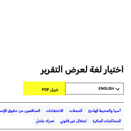
اختيار لغة لعرض التقرير
ENGLISH
تنزيل PDF
آسيا والمحيط الهادئ
الحملات
الاختفاءات
المدافعون عن حقوق الإنس
المحاكمات الجائرة
اعتقال غير قانوني
تحرك عاجل