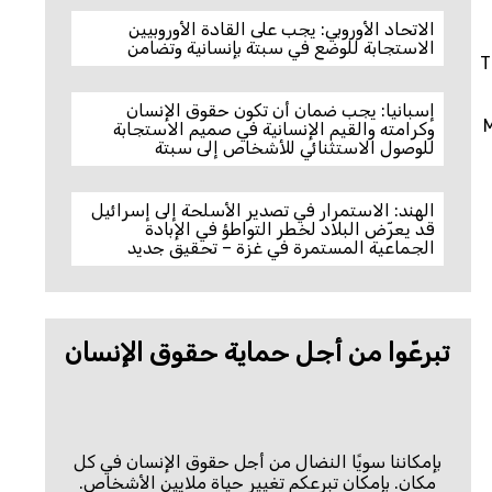
الاتحاد الأوروبي: يجب على القادة الأوروبيين
الاستجابة للوضع في سبتة بإنسانية وتضامن
T
إسبانيا: يجب ضمان أن تكون حقوق الإنسان
M
وكرامته والقيم الإنسانية في صميم الاستجابة
للوصول الاستثنائي للأشخاص إلى سبتة
الهند: الاستمرار في تصدير الأسلحة إلى إسرائيل
قد يعرّض البلاد لخطر التواطؤ في الإبادة
الجماعية المستمرة في غزة – تحقيق جديد
تبرعّوا من أجل حماية حقوق الإنسان
بإمكاننا سويًا النضال من أجل حقوق الإنسان في كل
مكان. بإمكان تبرعكم تغيير حياة ملايين الأشخاص.