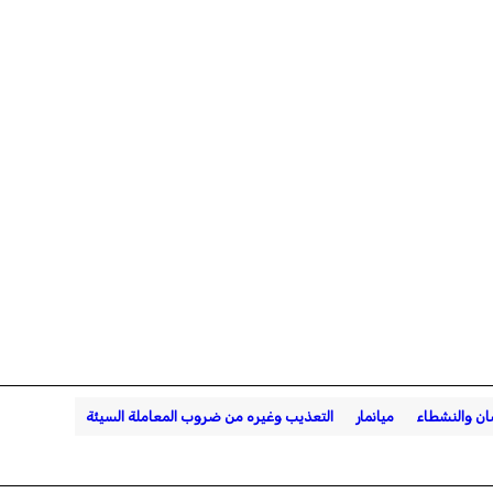
ان والنشطاء
ميانمار
التعذيب وغيره من ضروب المعاملة السيئة