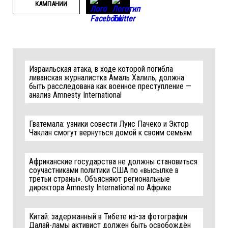
КАМПАНИИ
Израильская атака, в ходе которой погибла
ливанская журналистка Амаль Халиль, должна
быть расследована как военное преступление —
анализ Amnesty International
Гватемала: узники совести Луис Пачеко и Эктор
Чаклан смогут вернуться домой к своим семьям
Африканские государства не должны становиться
соучастниками политики США по «высылке в
третьи страны». Объясняют региональные
директора Amnesty International по Африке
Китай: задержанный в Тибете из-за фотографии
Далай-ламы активист должен быть освобождён