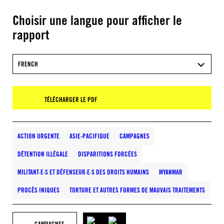
Choisir une langue pour afficher le
rapport
FRENCH
TÉLÉCHARGER LE PDF
ACTION URGENTE
ASIE-PACIFIQUE
CAMPAGNES
DÉTENTION ILLÉGALE
DISPARITIONS FORCÉES
MILITANT·E·S ET DÉFENSEUR·E·S DES DROITS HUMAINS
MYANMAR
PROCÈS INIQUES
TORTURE ET AUTRES FORMES DE MAUVAIS TRAITEMENTS