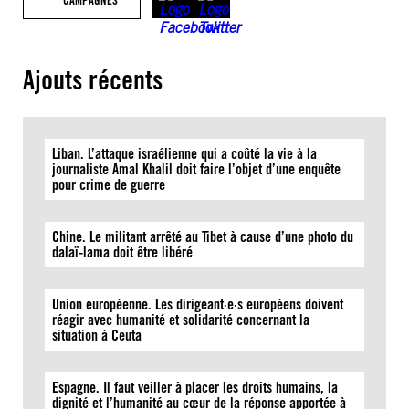
CAMPAGNES
Ajouts récents
Liban. L’attaque israélienne qui a coûté la vie à la
journaliste Amal Khalil doit faire l’objet d’une enquête
pour crime de guerre
Chine. Le militant arrêté au Tibet à cause d’une photo du
dalaï-lama doit être libéré
Union européenne. Les dirigeant·e·s européens doivent
réagir avec humanité et solidarité concernant la
situation à Ceuta
Espagne. Il faut veiller à placer les droits humains, la
dignité et l’humanité au cœur de la réponse apportée à