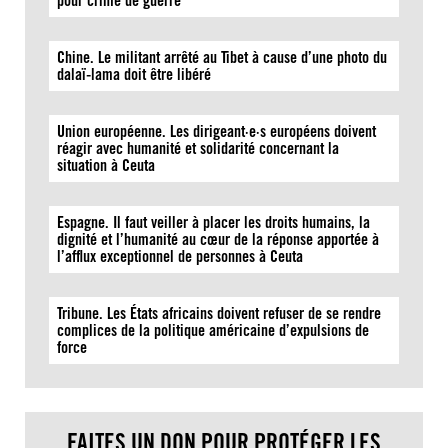
pour crime de guerre
Chine. Le militant arrêté au Tibet à cause d’une photo du
dalaï-lama doit être libéré
Union européenne. Les dirigeant·e·s européens doivent
réagir avec humanité et solidarité concernant la
situation à Ceuta
Espagne. Il faut veiller à placer les droits humains, la
dignité et l’humanité au cœur de la réponse apportée à
l’afflux exceptionnel de personnes à Ceuta
Tribune. Les États africains doivent refuser de se rendre
complices de la politique américaine d’expulsions de
force
FAITES UN DON POUR PROTÉGER LES