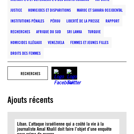
JUSTICE
HOMICIDES ET DISPARITIONS
MAROC ET SAHARA OCCIDENTAL
INSTITUTIONS PÉNALES
PÉROU
LIBERTÉ DE LA PRESSE
RAPPORT
RECHERCHES
AFRIQUE DU SUD
SRI LANKA
TURQUIE
HOMICIDES ILLÉGAUX
VENEZUELA
FEMMES ET JEUNES FILLES
DROITS DES FEMMES
RECHERCHES
Ajouts récents
Liban. L’attaque israélienne qui a coûté la vie à la
journaliste Amal Khalil doit faire l’objet d’une enquête