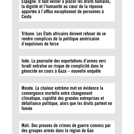
Espagne. Il faut veiller à placer les droits humains,
la dignité et l’humanité au cœur de la réponse
apportée à l’afflux exceptionnel de personnes à
Ceuta
Tribune. Les États africains doivent refuser de se
rendre complices de la politique américaine
d’expulsions de force
Inde. La poursuite des exportations d’armes vers
Israël entraîne un risque de complicité dans le
génocide en cours à Gaza – nouvelle enquête
Monde. La chaleur extrême met en évidence la
convergence mortelle entre changement
climatique, cupidité des grandes entreprises et
défaillance politique, alors que les droits partent en
fumée
Mali. Des preuves de crimes de guerre commis par
des groupes armés dans la région de Gao