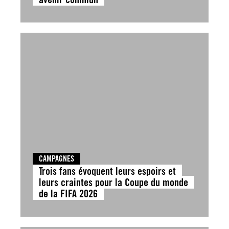
CAMPAGNES
Trois fans évoquent leurs espoirs et
leurs craintes pour la Coupe du monde
de la FIFA 2026