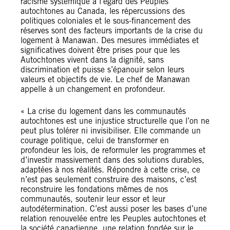
racisme systémique à l’égard des Peuples
autochtones au Canada, les répercussions des
politiques coloniales et le sous-financement des
réserves sont des facteurs importants de la crise du
logement à Manawan. Des mesures immédiates et
significatives doivent être prises pour que les
Autochtones vivent dans la dignité, sans
discrimination et puisse s’épanouir selon leurs
valeurs et objectifs de vie. Le chef de Manawan
appelle à un changement en profondeur.
« La crise du logement dans les communautés
autochtones est une injustice structurelle que l’on ne
peut plus tolérer ni invisibiliser. Elle commande un
courage politique, celui de transformer en
profondeur les lois, de reformuler les programmes et
d’investir massivement dans des solutions durables,
adaptées à nos réalités. Répondre à cette crise, ce
n’est pas seulement construire des maisons, c’est
reconstruire les fondations mêmes de nos
communautés, soutenir leur essor et leur
autodétermination. C’est aussi poser les bases d’une
relation renouvelée entre les Peuples autochtones et
la société canadienne, une relation fondée sur le