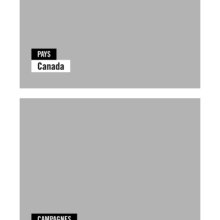
PAYS
Canada
CAMPAGNES