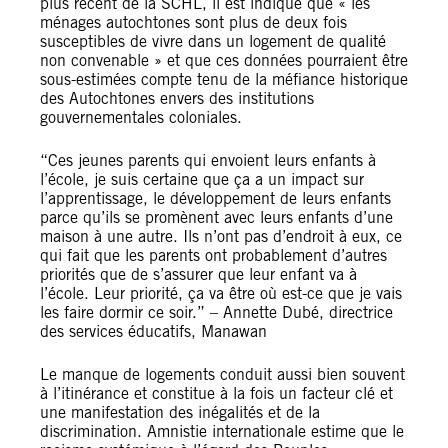
plus récent de la SCHL, il est indiqué que « les
ménages autochtones sont plus de deux fois
susceptibles de vivre dans un logement de qualité
non convenable » et que ces données pourraient être
sous-estimées compte tenu de la méfiance historique
des Autochtones envers des institutions
gouvernementales coloniales.
“Ces jeunes parents qui envoient leurs enfants à
l’école, je suis certaine que ça a un impact sur
l’apprentissage, le développement de leurs enfants
parce qu’ils se promènent avec leurs enfants d’une
maison à une autre. Ils n’ont pas d’endroit à eux, ce
qui fait que les parents ont probablement d’autres
priorités que de s’assurer que leur enfant va à
l’école. Leur priorité, ça va être où est-ce que je vais
les faire dormir ce soir.” – Annette Dubé, directrice
des services éducatifs, Manawan
Le manque de logements conduit aussi bien souvent
à l’itinérance et constitue à la fois un facteur clé et
une manifestation des inégalités et de la
discrimination. Amnistie internationale estime que le