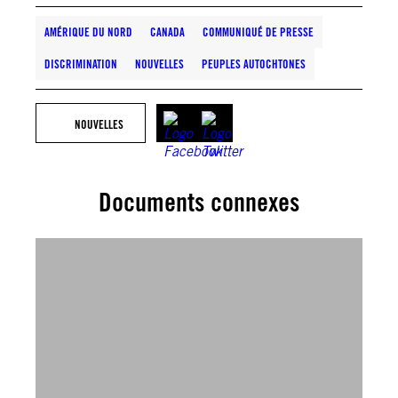
AMÉRIQUE DU NORD
CANADA
COMMUNIQUÉ DE PRESSE
DISCRIMINATION
NOUVELLES
PEUPLES AUTOCHTONES
NOUVELLES
Documents connexes