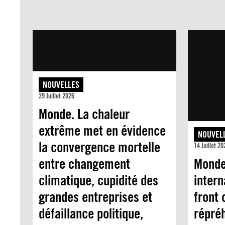
NOUVELLES
29 Juillet 2026
Monde. La chaleur
extrême met en évidence
NOUVEL
la convergence mortelle
14 Juillet 20
entre changement
Monde
climatique, cupidité des
intern
grandes entreprises et
front
défaillance politique,
répréh