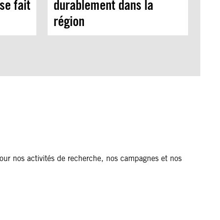
se fait
durablement dans la
région
our nos activités de recherche, nos campagnes et nos