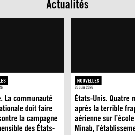
Actualités
LES
NOUVELLES
26
26 Juin 2026
. La communauté
États-Unis. Quatre 
ationale doit faire
après la terrible fr
 contre la campagne
aérienne sur l’école
ensible des États-
Minab, l’établissem