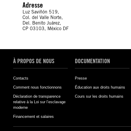
Adresse
Luz Saviñón 519,
Col. del Valle Norte,
Del. Benito Juárez,
CP 03103, México DF
À PROPOS DE NOUS
DOCUMENTATION
Contacts
Presse
Comment nous fonctionnons
Éducation aux droits humains
Déclaration de transparence
Cours sur les droits humains
relative à la Loi sur l’esclavage
moderne
Financement et salaires