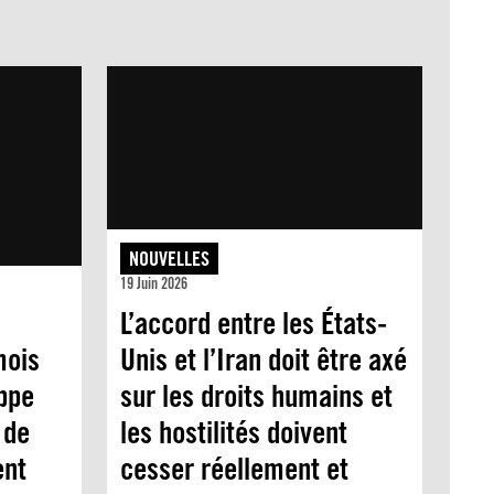
NOUVELLES
19 Juin 2026
L’accord entre les États-
mois
Unis et l’Iran doit être axé
appe
sur les droits humains et
 de
les hostilités doivent
ent
cesser réellement et