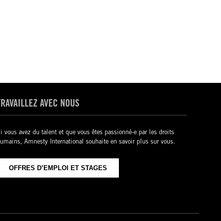
TRAVAILLEZ AVEC NOUS
i vous avez du talent et que vous êtes passionné-e par les droits
umains, Amnesty International souhaite en savoir plus sur vous.
OFFRES D’EMPLOI ET STAGES