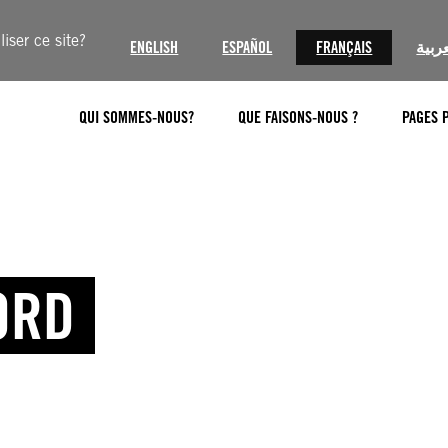
iser ce site?
ENGLISH
ESPAÑOL
FRANÇAIS
عربية
QUI SOMMES-NOUS?
QUE FAISONS-NOUS ?
PAGES 
ORD