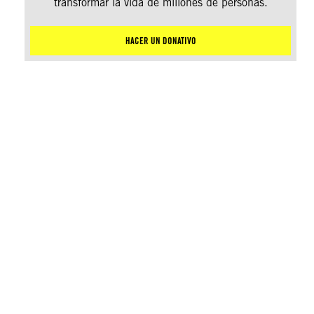
transformar la vida de millones de personas.
HACER UN DONATIVO