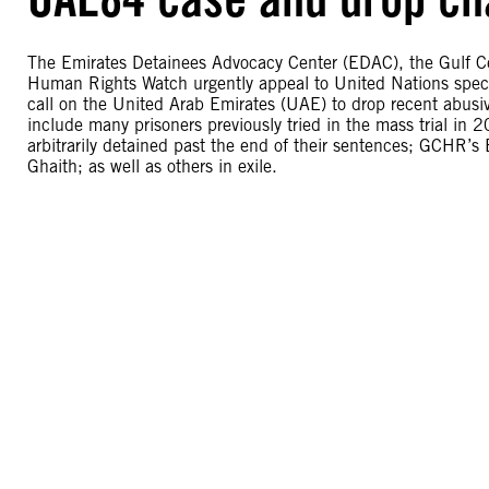
The Emirates Detainees Advocacy Center (EDAC), the Gulf C
Human Rights Watch urgently appeal to United Nations spe
call on the United Arab Emirates (UAE) to drop recent abusiv
include many prisoners previously tried in the mass trial 
arbitrarily detained past the end of their sentences; GCH
Ghaith; as well as others in exile.