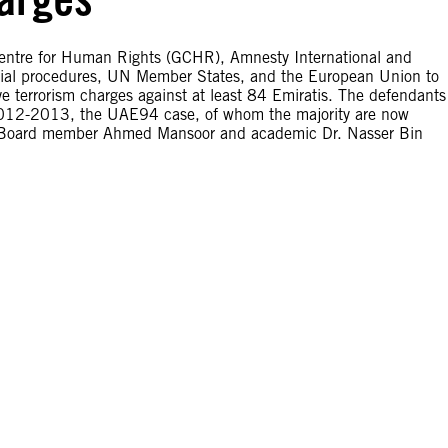
entre for Human Rights (GCHR), Amnesty International and
cial procedures, UN Member States, and the European Union to
e terrorism charges against at least 84 Emiratis. The defendants
in 2012-2013, the UAE94 case, of whom the majority are now
R’s Board member Ahmed Mansoor and academic Dr. Nasser Bin