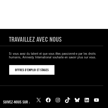
TRAVAILLEZ AVEC NOUS
Si vous avez du talent et que vous êtes passionné-e par les droits
humains, Amnesty International souhaite en savoir plus sur vous.
OFFRES D’EMPLOI ET STAGES
X
Facebook
Instagram
TikTok
Bluesky
LinkedIn
YouTube
SUIVEZ-NOUS SUR :