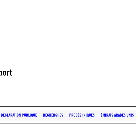
port
DÉCLARATION PUBLIQUE
RECHERCHES
PROCÈS INIQUES
ÉMIRATS ARABES UNIS