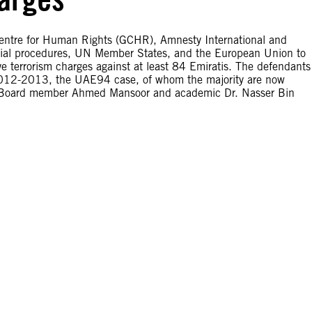
entre for Human Rights (GCHR), Amnesty International and
cial procedures, UN Member States, and the European Union to
e terrorism charges against at least 84 Emiratis. The defendants
in 2012-2013, the UAE94 case, of whom the majority are now
R’s Board member Ahmed Mansoor and academic Dr. Nasser Bin