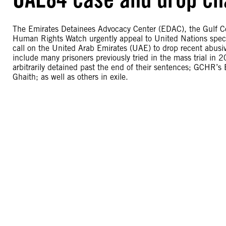
The Emirates Detainees Advocacy Center (EDAC), the Gulf C
Human Rights Watch urgently appeal to United Nations spe
call on the United Arab Emirates (UAE) to drop recent abusiv
include many prisoners previously tried in the mass trial 
arbitrarily detained past the end of their sentences; GCH
Ghaith; as well as others in exile.