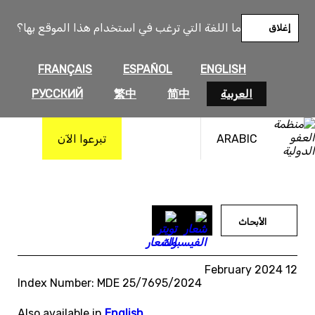
خطى
لى
ما اللغة التي ترغب في استخدام هذا الموقع بها؟
إغلاق
لمحتوى
FRANÇAIS
ESPAÑOL
ENGLISH
العربية
简中
繁中
РУССКИЙ
ARABIC
تبرعوا الآن
الأبحاث
12 February 2024
Index Number: MDE 25/7695/2024
Also available in
English