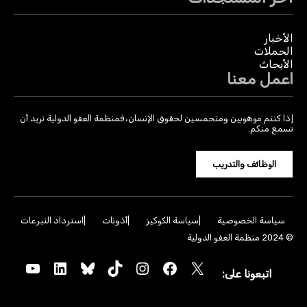
الأخبار
الحملات
الأبحاث
اعمل معنا
إذا كنتم موهوبين ومتحمسين لحقوق الإنسان، فمنظمة العفو الدولية تريد أن
تسمع منكم.
الوظائف والتدريب
سياسة الخصوصية
سياسة الكوكيز
أذونات
استرداد التبرعات
© 2024 منظمة العفو الدولية
YouTube
LinkedIn
Bluesky
TikTok
Instagram
Facebook
X
اتبعونا على: