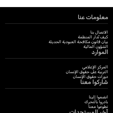
معلومات عنا
الاتصال بنا
كيف تُدار المنظمة
بيان قانون مكافحة العبودية الحديثة
الشؤون المالية
الموارد
المركز الإعلامي
التربية على حقوق الإنسان
دورات حقوق الإنسان
شاركوا معنا
انضموا إلينا
بادروا بالتحرك
تطوعوا معنا
آخر المستجدات