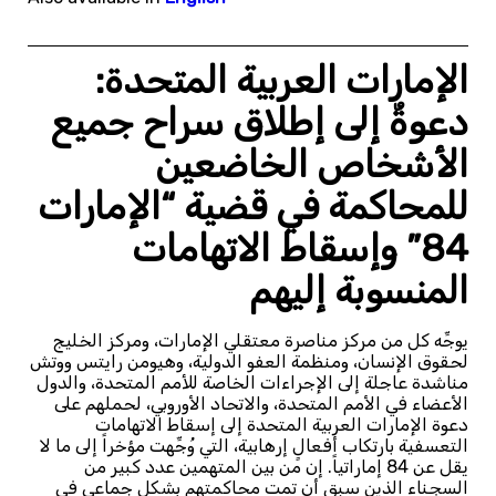
الإمارات العربية المتحدة:
دعوةٌ إلى إطلاق سراح جميع
الأشخاص الخاضعين
للمحاكمة في قضية “الإمارات
84” وإسقاط الاتهامات
المنسوبة إليهم
يوجِّه كل من مركز مناصرة معتقلي الإمارات، ومركز الخليج
لحقوق الإنسان، ومنظمة العفو الدولية، وهيومن رايتس ووتش
مناشدة عاجلة إلى الإجراءات الخاصة للأمم المتحدة، والدول
الأعضاء في الأمم المتحدة، والاتحاد الأوروبي، لحملهم على
دعوة الإمارات العربية المتحدة إلى إسقاط الاتهامات
التعسفية بارتكاب أفعالٍ إرهابية، التي وُجِّهت مؤخراً إلى ما لا
يقل عن 84 إماراتياً. إن من بين المتهمين عدد كبير من
السجناء الذين سبق أن تمت محاكمتهم بشكل جماعي في