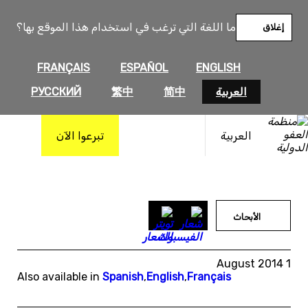
خطى
لى
ما اللغة التي ترغب في استخدام هذا الموقع بها؟
إغلاق
لمحتوى
FRANÇAIS
ESPAÑOL
ENGLISH
العربية
简中
繁中
РУССКИЙ
العربية
تبرعوا الآن
الأبحاث
1 August 2014
Also available in
Spanish
,
English
,
Français