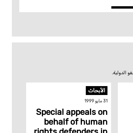
و الدولية.
الأبحاث
31 مايو 1999
Special appeals on
behalf of human
rights defenders in