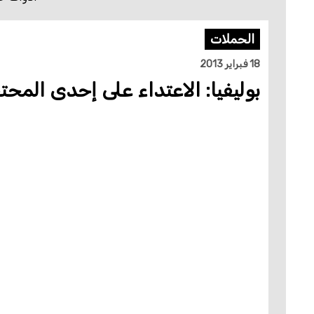
الحملات
18 فبراير 2013
بوليفيا: الاعتداء على إحدى المحتجا