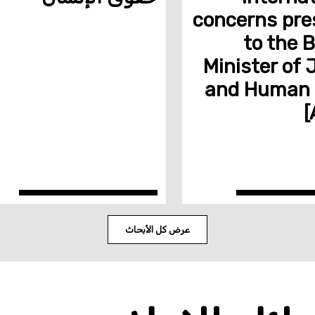
concerns pre
to the B
Minister of 
and Human 
[
عرض كل الأبحاث