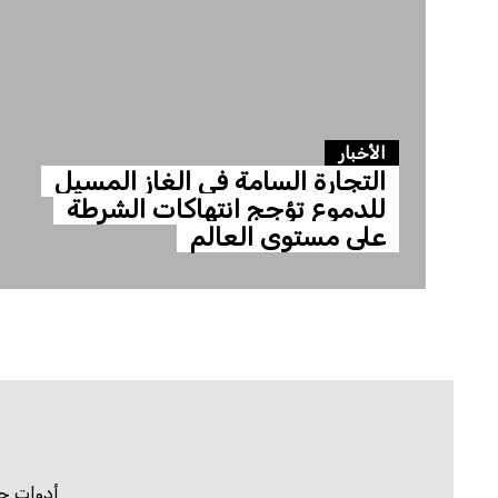
الأخبار
التجارة السامة في الغاز المسيل
للدموع تؤجج انتهاكات الشرطة
على مستوى العالم
أدوات ح