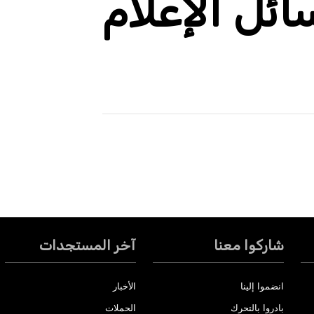
ئل الإعلام
شاركوا معنا
آخر المستجدات
انضموا إلينا
الأخبار
بادروا بالتحرك
الحملات