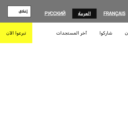
إغلاق
FRANÇAIS
العربية
РУССКИЙ
ن
شاركوا
آخر المستجدات
تبرعوا الآن
بحث