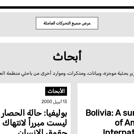
عرض جميع التحركات العاجلة
أبحاث
ارير بحثية موجزة، وبيانات، ومذكرات، وموارد أخرى من باحثي منظمة العف
الأبحاث
13 أبريل 2000
Bolivia: A 
بوليفيا: حالة الحصار
of A
ليست مبرراً لانتهاك
Internat
حقوق الإنسان