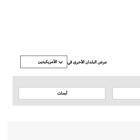
© Amnesty International
الأمريكيتين
عرض البلدان الأخرى في
أبحاث