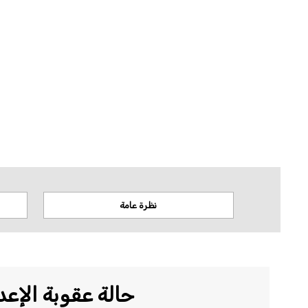
لا تتخذ منظمة العفو الدولية أي موقف من قضايا السيادة أو النزاعات الإقليمية. وتستن
المكانية.
نظرة عامة
حالة عقوبة الإعد