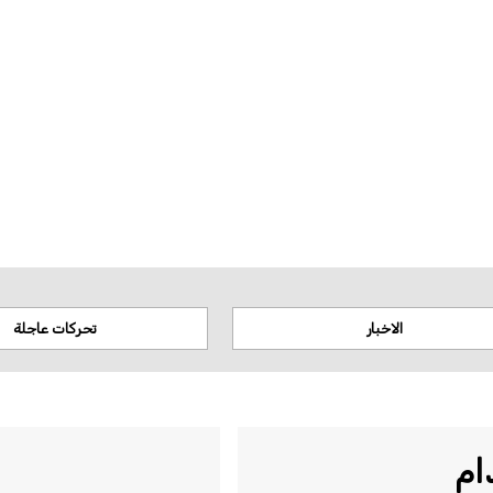
د الحدود على هذه الخريطة إلى بيانات الأمم المتحدة الجغرافية
الاخبار
تحركات عاجلة
ام