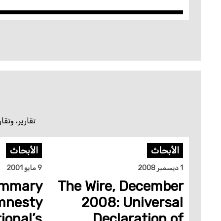
تقارير، وتق
الأبحاث
الأبحاث
1 ديسمبر 2008
9 مايو 2001
summary
The Wire, December
mnesty
2008: Universal
ional’s
Declaration of