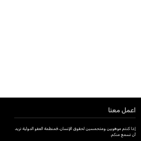
اعمل معنا
إذا كنتم موهوبين ومتحمسين لحقوق الإنسان، فمنظمة العفو الدولية تريد
أن تسمع منكم.