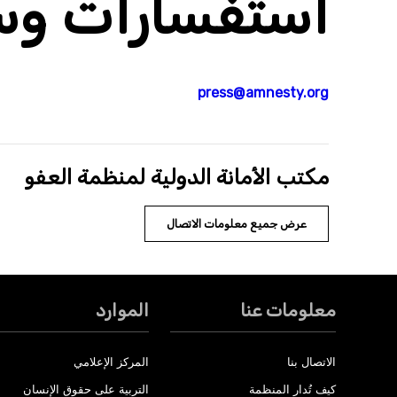
استفسارات وسا
press@amnesty.org
مكتب الأمانة الدولية لمنظمة العفو
عرض جميع معلومات الاتصال
معلومات عنا
الموارد
الاتصال بنا
المركز الإعلامي
كيف تُدار المنظمة
التربية على حقوق الإنسان