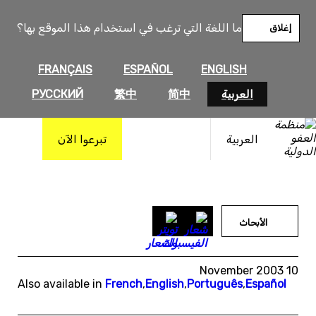
خطى
لى
ما اللغة التي ترغب في استخدام هذا الموقع بها؟
إغلاق
لمحتوى
FRANÇAIS
ESPAÑOL
ENGLISH
العربية
简中
繁中
РУССКИЙ
العربية
تبرعوا الآن
الأبحاث
10 November 2003
Also available in
French
,
English
,
Português
,
Español