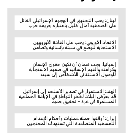
لبنان: يجب التحقيق في الهجوم الإسرائيلي القاتل
على الصحفية آمال خليل باعتباره جريمة حرب
الاتحاد الأوروبي: يجب على القادة الأوروبيين
الاستجابة للوضع في سبتة بإنسانية وتضامن
إسبانيا: يجب ضمان أن تكون حقوق الإنسان
وكرامته والقيم الإنسانية في صميم الاستجابة
للوصول الاستثنائي للأشخاص إلى سبتة
الهند: الاستمرار في تصدير الأسلحة إلى إسرائيل
قد يعرّض البلاد لخطر التواطؤ في الإبادة الجماعية
المستمرة في غزة – تحقيق جديد
إيران: أوقفوا حملة عمليات وأحكام الإعدام
التعسفية المتصاعدة التي تستهدف المحتجين