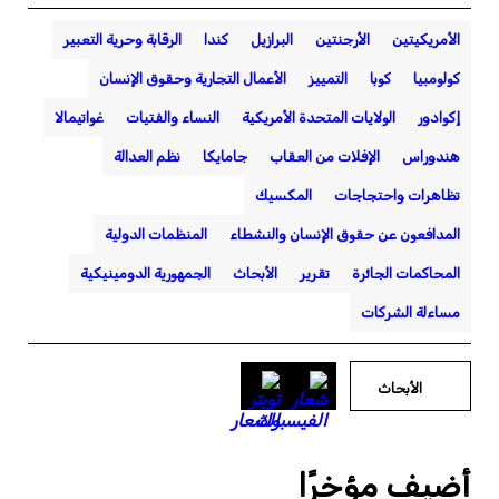
الأمريكيتين
الأرجنتين
البرازيل
كندا
الرقابة وحرية التعبير
كولومبيا
كوبا
التمييز
الأعمال التجارية وحقوق الإنسان
إكوادور
الولايات المتحدة الأمريكية
النساء والفتيات
غواتيمالا
هندوراس
الإفلات من العقاب
جامايكا
نظم العدالة
تظاهرات واحتجاجات
المكسيك
المدافعون عن حقوق الإنسان والنشطاء
المنظمات الدولية
المحاكمات الجائرة
تقرير
الأبحاث
الجمهورية الدومينيكية
مساءلة الشركات
الأبحاث
أضيف مؤخرًا