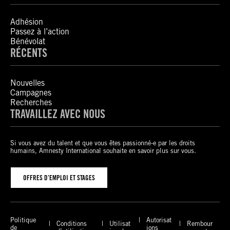
Adhésion
Passez à l’action
Bénévolat
RÉCENTS
Nouvelles
Campagnes
Recherches
TRAVAILLEZ AVEC NOUS
Si vous avez du talent et que vous êtes passionné-e par les droits
humains, Amnesty International souhaite en savoir plus sur vous.
OFFRES D’EMPLOI ET STAGES
Politique
Autorisat
Conditions
Utilisat
Rembour
de
ions