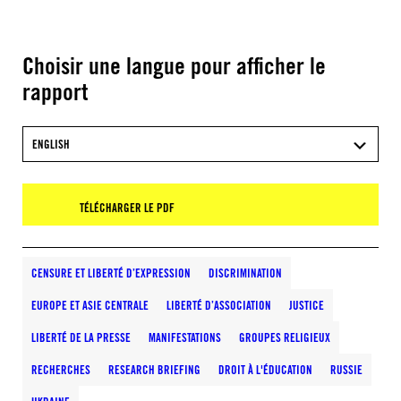
Choisir une langue pour afficher le
rapport
ENGLISH
TÉLÉCHARGER LE PDF
CENSURE ET LIBERTÉ D’EXPRESSION
DISCRIMINATION
EUROPE ET ASIE CENTRALE
LIBERTÉ D’ASSOCIATION
JUSTICE
LIBERTÉ DE LA PRESSE
MANIFESTATIONS
GROUPES RELIGIEUX
RECHERCHES
RESEARCH BRIEFING
DROIT À L'ÉDUCATION
RUSSIE