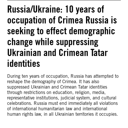
Russia/Ukraine: 10 years of
occupation of Crimea Russia is
seeking to effect demographic
change while suppressing
Ukrainian and Crimean Tatar
identities
During ten years of occupation, Russia has attempted to
reshape the demography of Crimea. It has also
suppressed Ukrainian and Crimean Tatar identities
through restrictions on education, religion, media,
representative institutions, judicial system, and cultural
celebrations. Russia must end immediately all violations
of international humanitarian law and international
human rights law, in all Ukrainian territories it occupies.