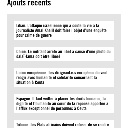
Ajouts récents
Liban. L’attaque israélienne qui a coûté la vie à la
journaliste Amal Khalil doit faire l’objet d’une enquête
pour crime de guerre
Chine. Le militant arrêté au Tibet à cause d’une photo du
dalaï-lama doit être libéré
Union européenne. Les dirigeant·e·s européens doivent
réagir avec humanité et solidarité concernant la
situation à Ceuta
Espagne. Il faut veiller à placer les droits humains, la
dignité et l’humanité au cœur de la réponse apportée à
l’afflux exceptionnel de personnes à Ceuta
Tribune. Les États africains doivent refuser de se rendre