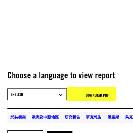
Choose a language to view report
ENGLISH
DOWNLOAD PDF
武裝衝突
歐洲及中亞地區
研究報告
研究報告
俄羅斯
烏克