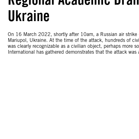
Ukraine
On 16 March 2022, shortly after 10am, a Russian air strik
Mariupol, Ukraine. At the time of the attack, hundreds of civ
was clearly recognizable as a civilian object, perhaps more s
International has gathered demonstrates that the attack was 