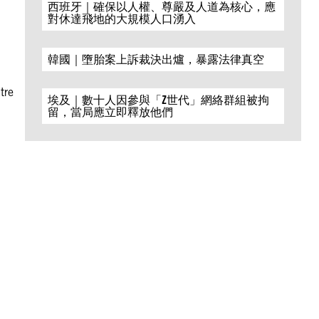
西班牙｜確保以人權、尊嚴及人道為核心，應
對休達飛地的大規模人口湧入
韓國｜墮胎案上訴裁決出爐，暴露法律真空
tre
埃及｜數十人因參與「Z世代」網絡群組被拘
留，當局應立即釋放他們