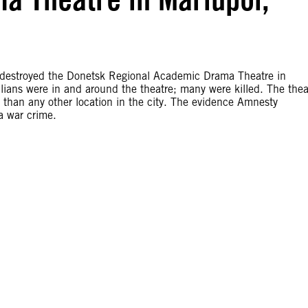
e destroyed the Donetsk Regional Academic Drama Theatre in
ilians were in and around the theatre; many were killed. The thea
o than any other location in the city. The evidence Amnesty
a war crime.