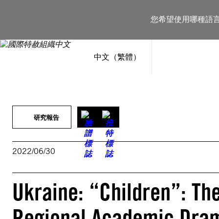
跳
至
您希望使用哪種語
主
要
內
容
中文（繁體）
研究報告
2022/06/30
Ukraine: “Children”: Th
Regional Academic Dram