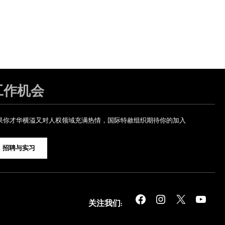
工作机会
果你才华横溢又对人权领域充满热情，国际特赦组织期待你的加入
招聘与实习
Facebook
Instagram
X
YouTube
关注我们: