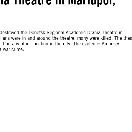
e destroyed the Donetsk Regional Academic Drama Theatre in
ilians were in and around the theatre; many were killed. The thea
o than any other location in the city. The evidence Amnesty
a war crime.