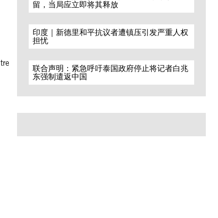
留，当局应立即将其释放
印度｜新德里和平抗议者遭镇压引发严重人权
担忧
tre
联合声明：紧急呼吁泰国政府停止将记者白兆
东强制遣返中国