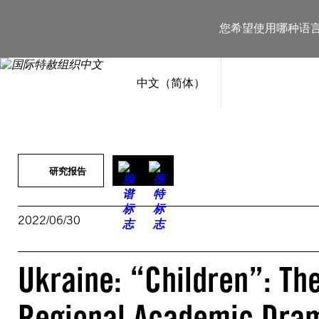
跳
至
您希望使用哪种语
内
容
中文（简体）
研究报告
2022/06/30
Ukraine: “Children”: Th
Regional Academic Dram