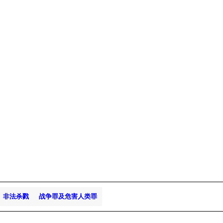
非法杀戮
战争罪及危害人类罪