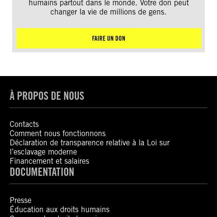
humains partout dans le monde. Votre don peut
changer la vie de millions de gens.
FAIRE UN DON
À PROPOS DE NOUS
Contacts
Comment nous fonctionnons
Déclaration de transparence relative à la Loi sur
l’esclavage moderne
Financement et salaires
DOCUMENTATION
Presse
Éducation aux droits humains