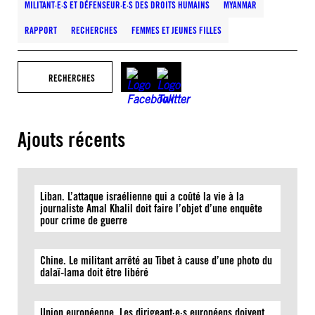
MILITANT·E·S ET DÉFENSEUR·E·S DES DROITS HUMAINS
MYANMAR
RAPPORT
RECHERCHES
FEMMES ET JEUNES FILLES
RECHERCHES
Ajouts récents
Liban. L’attaque israélienne qui a coûté la vie à la
journaliste Amal Khalil doit faire l’objet d’une enquête
pour crime de guerre
Chine. Le militant arrêté au Tibet à cause d’une photo du
dalaï-lama doit être libéré
Union européenne. Les dirigeant·e·s européens doivent