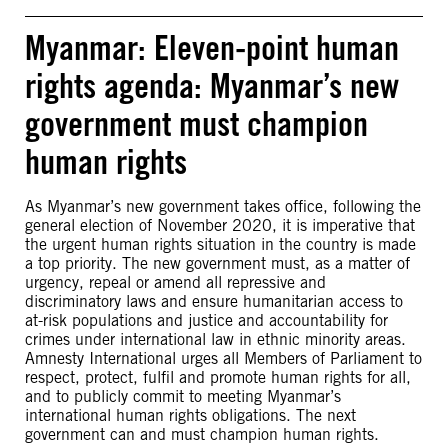
Myanmar: Eleven-point human
rights agenda: Myanmar’s new
government must champion
human rights
As Myanmar’s new government takes office, following the
general election of November 2020, it is imperative that
the urgent human rights situation in the country is made
a top priority. The new government must, as a matter of
urgency, repeal or amend all repressive and
discriminatory laws and ensure humanitarian access to
at-risk populations and justice and accountability for
crimes under international law in ethnic minority areas.
Amnesty International urges all Members of Parliament to
respect, protect, fulfil and promote human rights for all,
and to publicly commit to meeting Myanmar’s
international human rights obligations. The next
government can and must champion human rights.