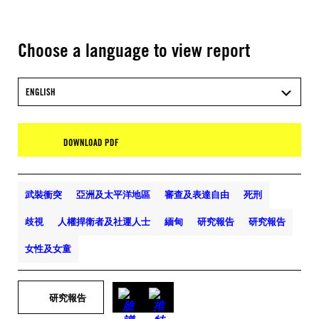
Choose a language to view report
ENGLISH
DOWNLOAD PDF
武裝衝突
亞洲及太平洋地區
審查及表達自由
死刑
歧視
人權捍衛者及社運人士
緬甸
研究報告
研究報告
女性及女童
研究報告