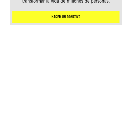
transformar la vida de millones de personas.
HACER UN DONATIVO