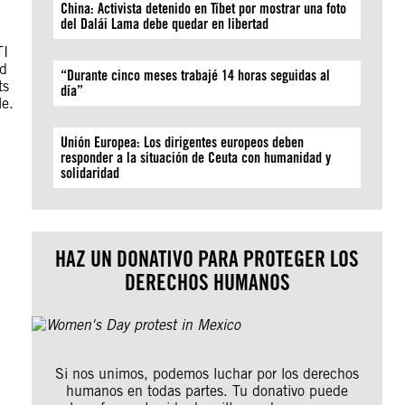
China: Activista detenido en Tíbet por mostrar una foto
del Dalái Lama debe quedar en libertad
TI
ld
“Durante cinco meses trabajé 14 horas seguidas al
ts
día”
le.
Unión Europea: Los dirigentes europeos deben
responder a la situación de Ceuta con humanidad y
solidaridad
HAZ UN DONATIVO PARA PROTEGER LOS
DERECHOS HUMANOS
Si nos unimos, podemos luchar por los derechos
humanos en todas partes. Tu donativo puede