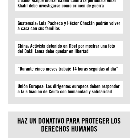
Líbano: Ataque mortal israelí contra la periodista Amal
Khalil debe investigarse como crimen de guerra
Guatemala: Luis Pacheco y Héctor Chaclán podrán volver
a casa con sus familias
China: Activista detenido en Tíbet por mostrar una foto
del Dalái Lama debe quedar en libertad
“Durante cinco meses trabajé 14 horas seguidas al día”
Unión Europea: Los dirigentes europeos deben responder
a la situación de Ceuta con humanidad y solidaridad
HAZ UN DONATIVO PARA PROTEGER LOS
DERECHOS HUMANOS