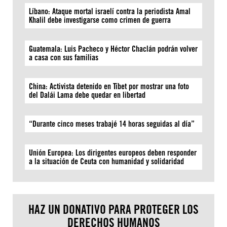
Líbano: Ataque mortal israelí contra la periodista Amal
Khalil debe investigarse como crimen de guerra
Guatemala: Luis Pacheco y Héctor Chaclán podrán volver
a casa con sus familias
China: Activista detenido en Tíbet por mostrar una foto
del Dalái Lama debe quedar en libertad
“Durante cinco meses trabajé 14 horas seguidas al día”
Unión Europea: Los dirigentes europeos deben responder
a la situación de Ceuta con humanidad y solidaridad
HAZ UN DONATIVO PARA PROTEGER LOS
DERECHOS HUMANOS