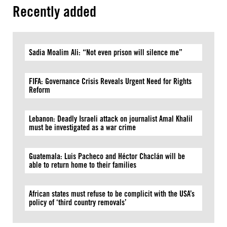
Recently added
Sadia Moalim Ali: “Not even prison will silence me”
FIFA: Governance Crisis Reveals Urgent Need for Rights
Reform
Lebanon: Deadly Israeli attack on journalist Amal Khalil
must be investigated as a war crime
Guatemala: Luis Pacheco and Héctor Chaclán will be
able to return home to their families
African states must refuse to be complicit with the USA’s
policy of ‘third country removals’