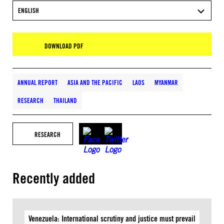
ENGLISH
DOWNLOAD PDF
ANNUAL REPORT
ASIA AND THE PACIFIC
LAOS
MYANMAR
RESEARCH
THAILAND
RESEARCH
Recently added
Venezuela: International scrutiny and justice must prevail