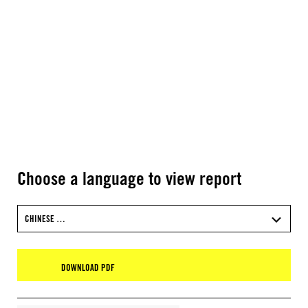
Choose a language to view report
CHINESE …
DOWNLOAD PDF