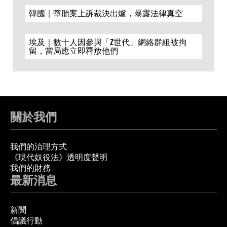
韓國｜墮胎案上訴裁決出爐，暴露法律真空
埃及｜數十人因參與「Z世代」網絡群組被拘
留，當局應立即釋放他們
關於我們
我們的治理方式
《現代奴役法》透明度聲明
我們的財務
最新消息
新聞
倡議行動