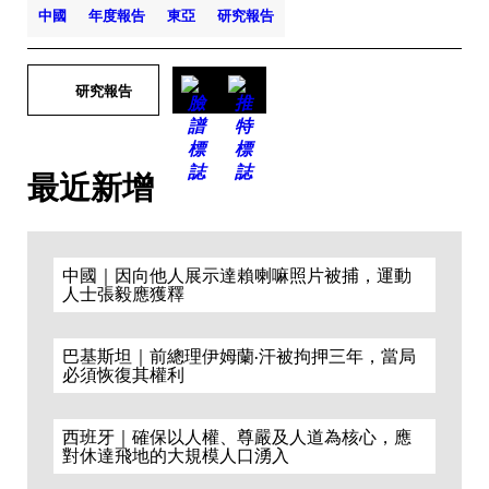
中國
年度報告
東亞
研究報告
研究報告
最近新增
中國｜因向他人展示達賴喇嘛照片被捕，運動
人士張毅應獲釋
巴基斯坦｜前總理伊姆蘭·汗被拘押三年，當局
必須恢復其權利
西班牙｜確保以人權、尊嚴及人道為核心，應
對休達飛地的大規模人口湧入