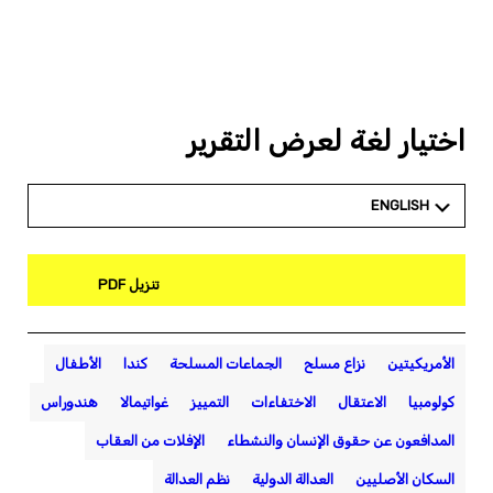
اختيار لغة لعرض التقرير
ENGLISH
تنزيل PDF
الأمريكيتين
نزاع مسلح
الجماعات المسلحة
كندا
الأطفال
كولومبيا
الاعتقال
الاختفاءات
التمييز
غواتيمالا
هندوراس
المدافعون عن حقوق الإنسان والنشطاء
الإفلات من العقاب
السكان الأصليين
العدالة الدولية
نظم العدالة