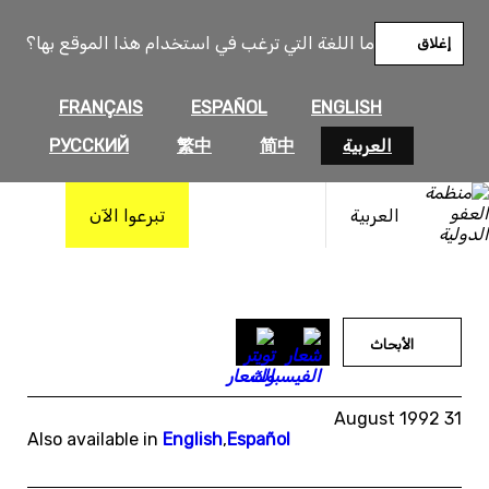
خطى
لى
ما اللغة التي ترغب في استخدام هذا الموقع بها؟
إغلاق
لمحتوى
FRANÇAIS
ESPAÑOL
ENGLISH
العربية
简中
繁中
РУССКИЙ
العربية
تبرعوا الآن
الأبحاث
31 August 1992
Also available in
English
,
Español