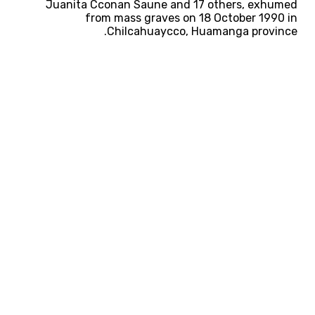
Juanita Cconan Saune and 17 others, exhumed
from mass graves on 18 October 1990 in
Chilcahuaycco, Huamanga province.