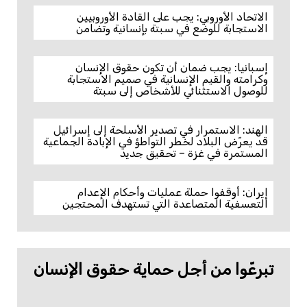
الاتحاد الأوروبي: يجب على القادة الأوروبيين
الاستجابة للوضع في سبتة بإنسانية وتضامن
إسبانيا: يجب ضمان أن تكون حقوق الإنسان
وكرامته والقيم الإنسانية في صميم الاستجابة
للوصول الاستثنائي للأشخاص إلى سبتة
الهند: الاستمرار في تصدير الأسلحة إلى إسرائيل
قد يعرّض البلاد لخطر التواطؤ في الإبادة الجماعية
المستمرة في غزة – تحقيق جديد
إيران: أوقفوا حملة عمليات وأحكام الإعدام
التعسفية المتصاعدة التي تستهدف المحتجين
تبرعّوا من أجل حماية حقوق الإنسان