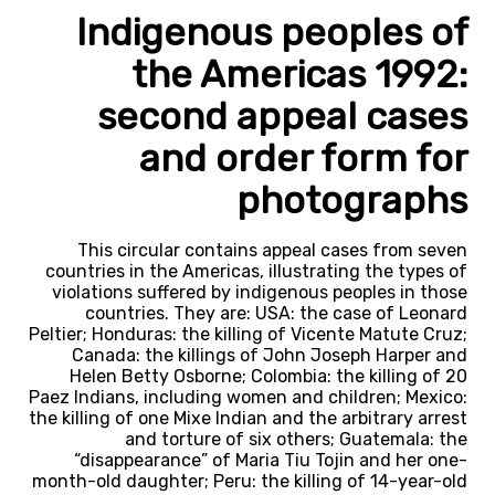
Indigenous peoples of
the Americas 1992:
second appeal cases
and order form for
photographs
This circular contains appeal cases from seven
countries in the Americas, illustrating the types of
violations suffered by indigenous peoples in those
countries. They are: USA: the case of Leonard
Peltier; Honduras: the killing of Vicente Matute Cruz;
Canada: the killings of John Joseph Harper and
Helen Betty Osborne; Colombia: the killing of 20
Paez Indians, including women and children; Mexico:
the killing of one Mixe Indian and the arbitrary arrest
and torture of six others; Guatemala: the
“disappearance” of Maria Tiu Tojin and her one-
month-old daughter; Peru: the killing of 14-year-old