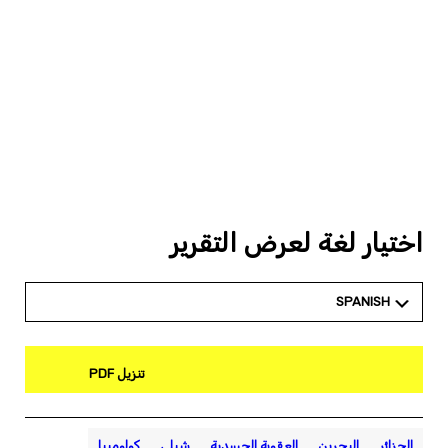
اختيار لغة لعرض التقرير
SPANISH
تنزيل PDF
الجزائر
البحرين
العقوبة الجسدية
شيلي
كولومبيا