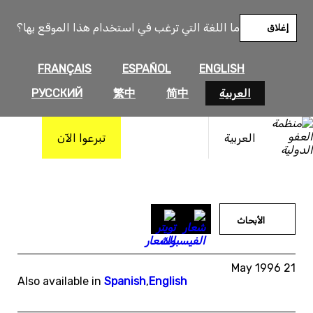
خطى
لى
ما اللغة التي ترغب في استخدام هذا الموقع بها؟
إغلاق
لمحتوى
FRANÇAIS
ESPAÑOL
ENGLISH
العربية
简中
繁中
РУССКИЙ
العربية
تبرعوا الآن
الأبحاث
21 May 1996
Also available in
Spanish
,
English