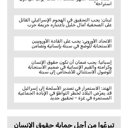
استراحة”
لبنان: يجب التحقيق في الهجوم الإسرائيلي القاتل
على الصحفية آمال خليل باعتباره جريمة حرب
الاتحاد الأوروبي: يجب على القادة الأوروبيين
الاستجابة للوضع في سبتة بإنسانية وتضامن
إسبانيا: يجب ضمان أن تكون حقوق الإنسان
وكرامته والقيم الإنسانية في صميم الاستجابة
للوصول الاستثنائي للأشخاص إلى سبتة
الهند: الاستمرار في تصدير الأسلحة إلى إسرائيل
قد يعرّض البلاد لخطر التواطؤ في الإبادة الجماعية
المستمرة في غزة – تحقيق جديد
تبرعّوا من أجل حماية حقوق الإنسان