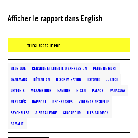
Afficher le rapport dans English
TÉLÉCHARGER LE PDF
BELGIQUE
CENSURE ET LIBERTÉ D’EXPRESSION
PEINE DE MORT
DANEMARK
DÉTENTION
DISCRIMINATION
ESTONIE
JUSTICE
LETTONIE
MOZAMBIQUE
NAMIBIE
NIGER
PALAOS
PARAGUAY
RÉFUGIÉS
RAPPORT
RECHERCHES
VIOLENCE SEXUELLE
SEYCHELLES
SIERRA LEONE
SINGAPOUR
ÎLES SALOMON
SOMALIE