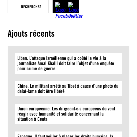
RECHERCHES
Ajouts récents
Liban. L’attaque israélienne qui a coûté la vie à la
journaliste Amal Khalil doit faire l’objet d’une enquête
pour crime de guerre
Chine. Le militant arrêté au Tibet à cause d’une photo du
dalaï-lama doit être libéré
Union européenne. Les dirigeant·e·s européens doivent
réagir avec humanité et solidarité concernant la
situation à Ceuta
Espagne. Il faut veiller à placer les droits humains, la