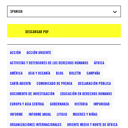
SPANISH
DESCARGAR PDF
ACCIÓN
ACCIÓN URGENTE
ACTIVISTAS Y DEFENSORES DE LOS DERECHOS HUMANOS
ÁFRICA
AMÉRICA
ASIA Y OCEANÍA
BLOG
BOLETÍN
CAMPAÑA
CARTA ABIERTA
COMUNICADO DE PRENSA
DECLARACIÓN PÚBLICA
DOCUMENTO DE INVESTIGACIÓN
EDUCACIÓN EN DERECHOS HUMANOS
EUROPA Y ASIA CENTRAL
GOBERNANZA
HISTORIA
IMPUNIDAD
INFORME
INFORME ANUAL
LITIGIO
MUJERES Y NIÑAS
ORGANIZACIONES INTERNACIONALES
ORIENTE MEDIO Y NORTE DE ÁFRICA