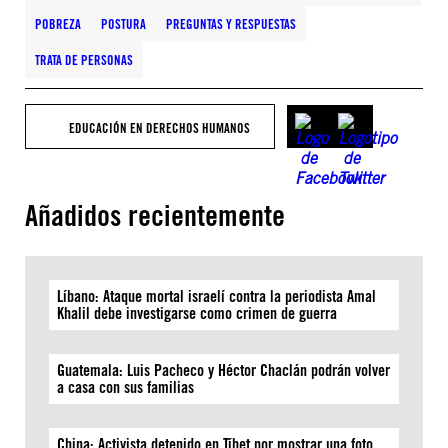
POBREZA
POSTURA
PREGUNTAS Y RESPUESTAS
TRATA DE PERSONAS
EDUCACIÓN EN DERECHOS HUMANOS
Añadidos recientemente
Líbano: Ataque mortal israelí contra la periodista Amal
Khalil debe investigarse como crimen de guerra
Guatemala: Luis Pacheco y Héctor Chaclán podrán volver
a casa con sus familias
China: Activista detenido en Tíbet por mostrar una foto