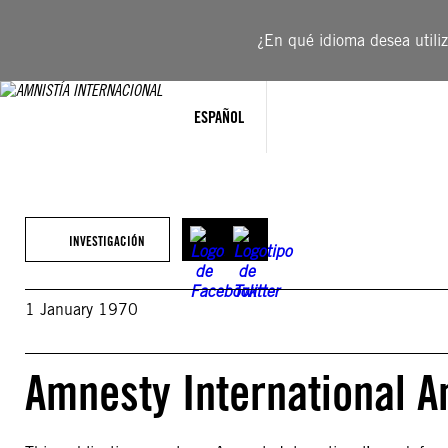
Saltar
al
¿En qué idioma desea utiliza
contenido
ESPAÑOL
INVESTIGACIÓN
1 January 1970
Amnesty International A