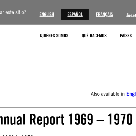
r este sitio?
ENGLISH
ESPAÑOL
FRANÇAIS
عربية
QUIÉNES SOMOS
QUÉ HACEMOS
PAÍSES
Also available in
Engl
nnual Report 1969 – 1970