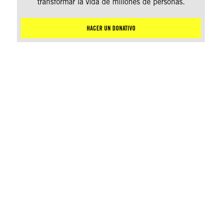
transformar la vida de millones de personas.
HACER UN DONATIVO