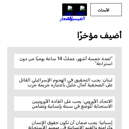
الأبحاث
أضيف مؤخرًا
“لمدة خمسة أشهر، عملتُ 14 ساعة يوميًا من دون
استراحة”
لبنان: يجب التحقيق في الهجوم الإسرائيلي القاتل
على الصحفية آمال خليل باعتباره جريمة حرب
الاتحاد الأوروبي: يجب على القادة الأوروبيين
الاستجابة للوضع في سبتة بإنسانية وتضامن
إسبانيا: يجب ضمان أن تكون حقوق الإنسان
وكرامته والقيم الإنسانية في صميم الاستجابة