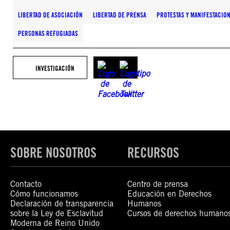
LIBERTAD DE ASOCIACIÓN
LIBERTAD DE PRENSA
PROTESTAS Y MANIFESTACIO
PERSONAS REFUGIADAS
INVESTIGACIÓN
SOBRE NOSOTROS
RECURSOS
Contacto
Centro de prensa
Cómo funcionamos
Educación en Derechos
Declaración de transparencia
Humanos
sobre la Ley de Esclavitud
Cursos de derechos humano
Moderna de Reino Unido