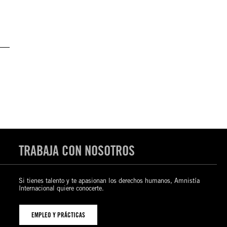
TRABAJA CON NOSOTROS
Si tienes talento y te apasionan los derechos humanos, Amnistía
Internacional quiere conocerte.
EMPLEO Y PRÁCTICAS