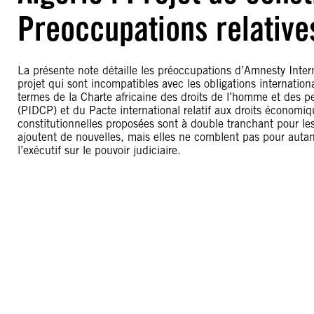
Preoccupations relative
La présente note détaille les préoccupations d’Amnesty Inter
projet qui sont incompatibles avec les obligations internation
termes de la Charte africaine des droits de l’homme et des peup
(PIDCP) et du Pacte international relatif aux droits économi
constitutionnelles proposées sont à double tranchant pour les
ajoutent de nouvelles, mais elles ne comblent pas pour autan
l’exécutif sur le pouvoir judiciaire.