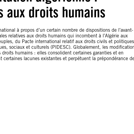
s aux droits humains
national à propos d’un certain nombre de dispositions de l’avant-
ales relatives aux droits humains qui incombent à l’Algérie aux
les, du Pacte international relatif aux droits civils et politiques
ques, sociaux et culturels (PIDESC). Globalement, les modificatio
 droits humains : elles consolident certaines garanties et en
t certaines lacunes existantes et perpétuent la prépondérance d