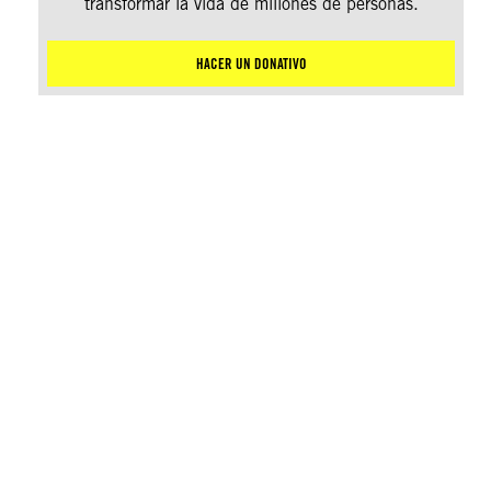
transformar la vida de millones de personas.
HACER UN DONATIVO