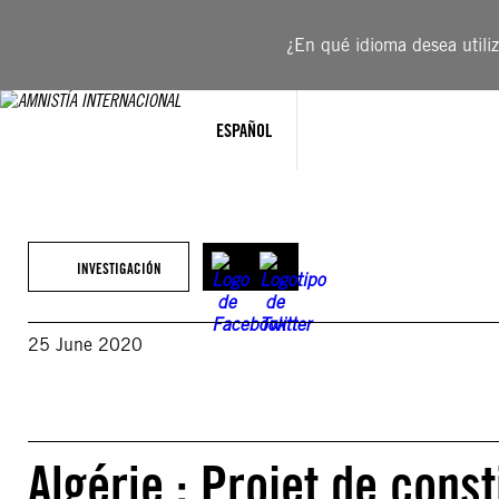
Saltar
al
¿En qué idioma desea utiliza
contenido
ESPAÑOL
INVESTIGACIÓN
25 June 2020
Algérie : Projet de const