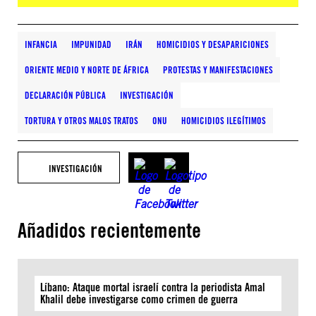
INFANCIA
IMPUNIDAD
IRÁN
HOMICIDIOS Y DESAPARICIONES
ORIENTE MEDIO Y NORTE DE ÁFRICA
PROTESTAS Y MANIFESTACIONES
DECLARACIÓN PÚBLICA
INVESTIGACIÓN
TORTURA Y OTROS MALOS TRATOS
ONU
HOMICIDIOS ILEGÍTIMOS
INVESTIGACIÓN
Añadidos recientemente
Líbano: Ataque mortal israelí contra la periodista Amal
Khalil debe investigarse como crimen de guerra