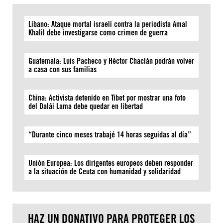
Líbano: Ataque mortal israelí contra la periodista Amal
Khalil debe investigarse como crimen de guerra
Guatemala: Luis Pacheco y Héctor Chaclán podrán volver
a casa con sus familias
China: Activista detenido en Tíbet por mostrar una foto
del Dalái Lama debe quedar en libertad
“Durante cinco meses trabajé 14 horas seguidas al día”
Unión Europea: Los dirigentes europeos deben responder
a la situación de Ceuta con humanidad y solidaridad
HAZ UN DONATIVO PARA PROTEGER LOS