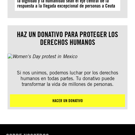
la dignidad y la humanidad sean el eje central de la
respuesta a la llegada excepcional de personas a Ceuta
HAZ UN DONATIVO PARA PROTEGER LOS
DERECHOS HUMANOS
Si nos unimos, podemos luchar por los derechos
humanos en todas partes. Tu donativo puede
transformar la vida de millones de personas.
HACER UN DONATIVO