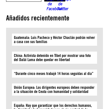
Añadidos recientemente
Guatemala: Luis Pacheco y Héctor Chaclán podrán volver
a casa con sus familias
China: Activista detenido en Tíbet por mostrar una foto
del Dalái Lama debe quedar en libertad
“Durante cinco meses trabajé 14 horas seguidas al día”
Unión Europea: Los dirigentes europeos deben responder
a la situación de Ceuta con humanidad y solidaridad
España: Hay que garantizar que los derechos humanos,