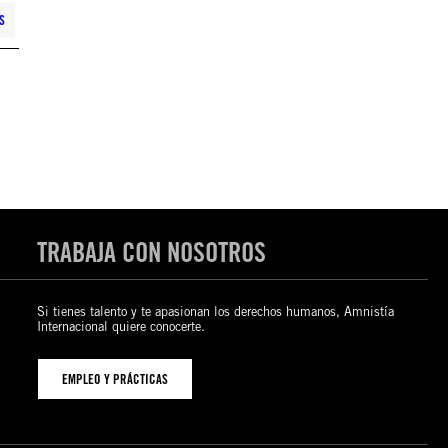
S
TRABAJA CON NOSOTROS
Si tienes talento y te apasionan los derechos humanos, Amnistía
Internacional quiere conocerte.
EMPLEO Y PRÁCTICAS