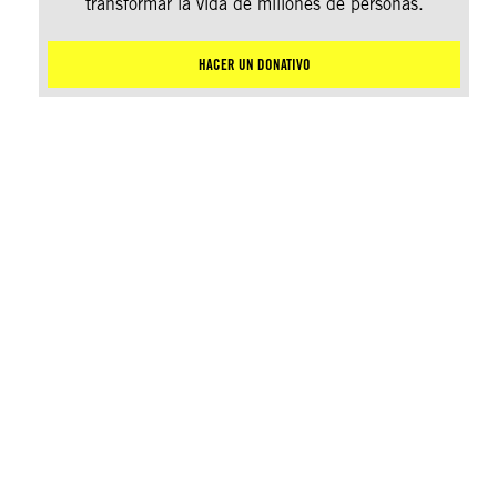
transformar la vida de millones de personas.
HACER UN DONATIVO