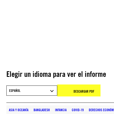
Elegir un idioma para ver el informe
ESPAÑOL
DESCARGAR PDF
ASIA Y OCEANÍA
BANGLADESH
INFANCIA
COVID-19
DERECHOS ECONÓMI