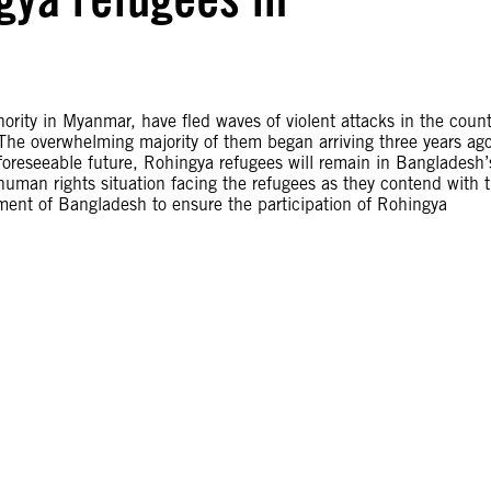
rity in Myanmar, have fled waves of violent attacks in the count
he overwhelming majority of them began arriving three years ag
reseeable future, Rohingya refugees will remain in Bangladesh’
 human rights situation facing the refugees as they contend with 
ent of Bangladesh to ensure the participation of Rohingya