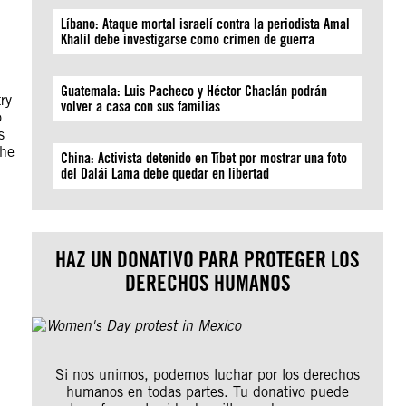
Líbano: Ataque mortal israelí contra la periodista Amal
Khalil debe investigarse como crimen de guerra
Guatemala: Luis Pacheco y Héctor Chaclán podrán
ry
volver a casa con sus familias
o
s
the
China: Activista detenido en Tíbet por mostrar una foto
del Dalái Lama debe quedar en libertad
HAZ UN DONATIVO PARA PROTEGER LOS
DERECHOS HUMANOS
Si nos unimos, podemos luchar por los derechos
humanos en todas partes. Tu donativo puede