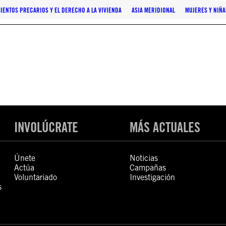
IENTOS PRECARIOS Y EL DERECHO A LA VIVIENDA
ASIA MERIDIONAL
MUJERES Y NIÑA
INVOLÚCRATE
MÁS ACTUALES
Únete
Noticias
Actúa
Campañas
Voluntariado
Investigación
s