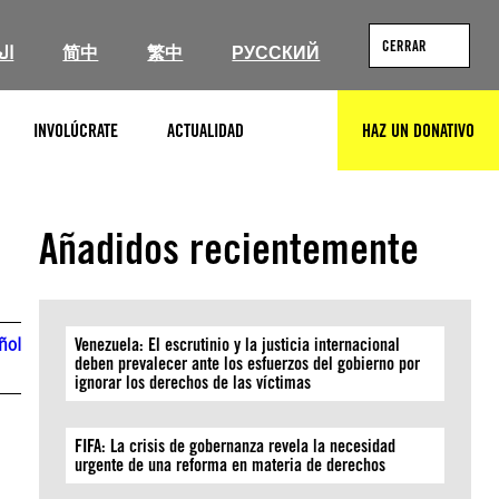
CERRAR
ال
简中
繁中
РУССКИЙ
INVOLÚCRATE
ACTUALIDAD
HAZ UN DONATIVO
BUSCAR
Añadidos recientemente
ñol
Venezuela: El escrutinio y la justicia internacional
deben prevalecer ante los esfuerzos del gobierno por
ignorar los derechos de las víctimas
FIFA: La crisis de gobernanza revela la necesidad
urgente de una reforma en materia de derechos