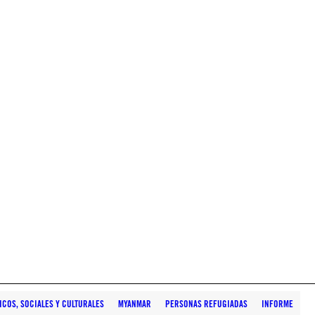
COS, SOCIALES Y CULTURALES
MYANMAR
PERSONAS REFUGIADAS
INFORME