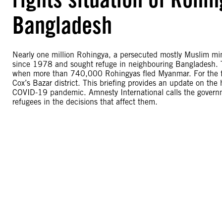
Bangladesh
Nearly one million Rohingya, a persecuted mostly Muslim mino
since 1978 and sought refuge in neighbouring Bangladesh. T
when more than 740,000 Rohingyas fled Myanmar. For the fo
Cox’s Bazar district. This briefing provides an update on the
COVID-19 pandemic. Amnesty International calls the governm
refugees in the decisions that affect them.