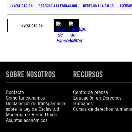
INVESTIGACIÓN
DERECHO A LA EDUCACIÓN
DERECHO A LA SALUD
ASENTAM
INVESTIGACIÓN
SOBRE NOSOTROS
RECURSOS
Contacto
Centro de prensa
Cómo funcionamos
Educación en Derechos
Declaración de transparencia
Humanos
sobre la Ley de Esclavitud
Cursos de derechos humano
Moderna de Reino Unido
Asuntos económicos