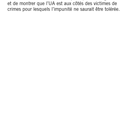
et de montrer que l’UA est aux côtés des victimes de
crimes pour lesquels l’impunité ne saurait être tolérée.