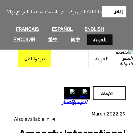
خطى
لى
ما اللغة التي ترغب في استخدام هذا الموقع بها؟
إغلاق
لمحتوى
FRANÇAIS
ESPAÑOL
ENGLISH
العربية
简中
繁中
РУССКИЙ
العربية
تبرعوا الآن
الأبحاث
29 March 2022
Also available in