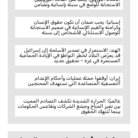
الاستجابة للوضع في سبتة بإنسانية وتضامن
إسبانيا: يجب ضمان أن تكون حقوق الإنسان
وكرامته والقيم الإنسانية في صميم الاستجابة
للوصول الاستثنائي للأشخاص إلى سبتة
الهند: الاستمرار في تصدير الأسلحة إلى إسرائيل
قد يعرّض البلاد لخطر التواطؤ في الإبادة الجماعية
المستمرة في غزة – تحقيق جديد
إيران: أوقفوا حملة عمليات وأحكام الإعدام
التعسفية المتصاعدة التي تستهدف المحتجين
عالميًا: الحرارة الشديدة تكشف التصادم المميت
بين تغير المناخ وجشع الشركات وتقاعس الحكومات
بينما تُنتهك الحقوق