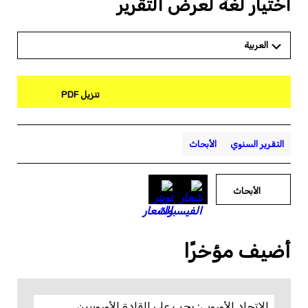
اختيار لغة لعرض التقرير
العربية
تنزيل PDF
التقرير السنوي
الأبحاث
الأبحاث
أضيف مؤخرًا
الاتحاد الأوروبي: يجب على القادة الأوروبيين