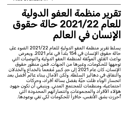
تقرير منظمة العفو الدولية
للعام 2021/22 حالة حقوق
الإنسان في العالم
يسلط تقرير منظمة العفو الدولية للعام 2021/22 الضوء على
حالة حقوق الإنسان في 154 بلداً في عام 2021. ويعرض
بواعث القلق الموثَّقة لمنظمة العفو الدولية والتوصيات التي
توجهها للحكومات، وغيرها من الجهات. فمن منظور حقوق
الإنسان، كان عام 2021 إلى حدٍ كبير مُفعماً بالخداع والخذلان
والنفاق في دهاليز السلطة. ولكن الآمال ببناء عالم أفضل بعد
انحسار الوباء ظلت حيَّةً بفضل بسالة أفراد، وحركات
اجتماعية، ومنظمات للمجتمع المدني. وينبغي أن تكون جهود
هؤلاء الأفراد والمجموعات، وانتصاراتهم المحدودة التي
أُحرزت بشق الأنفس، حافزاً للحكومات لكي تفي بوعودها.