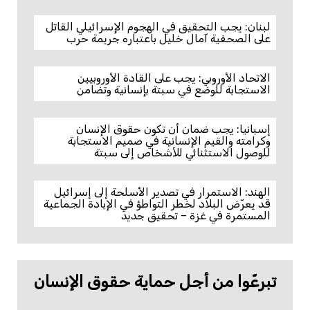
لبنان: يجب التحقيق في الهجوم الإسرائيلي القاتل
على الصحفية آمال خليل باعتباره جريمة حرب
الاتحاد الأوروبي: يجب على القادة الأوروبيين
الاستجابة للوضع في سبتة بإنسانية وتضامن
إسبانيا: يجب ضمان أن تكون حقوق الإنسان
وكرامته والقيم الإنسانية في صميم الاستجابة
للوصول الاستثنائي للأشخاص إلى سبتة
الهند: الاستمرار في تصدير الأسلحة إلى إسرائيل
قد يعرّض البلاد لخطر التواطؤ في الإبادة الجماعية
المستمرة في غزة – تحقيق جديد
تبرعّوا من أجل حماية حقوق الإنسان