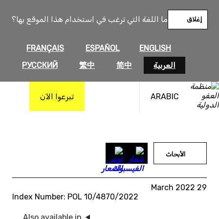
خطى
لى
ما اللغة التي ترغب في استخدام هذا الموقع بها؟
إغلاق
لمحتوى
FRANÇAIS
ESPAÑOL
ENGLISH
العربية
简中
繁中
РУССКИЙ
ARABIC
تبرعوا الآن
الأبحاث
29 March 2022
Index Number: POL 10/4870/2022
Also available in