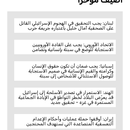
لبنان: يجب التحقيق في الهجوم الإسرائيلي القاتل
على الصحفية آمال خليل باعتباره جريمة حرب
الاتحاد الأوروبي: يجب على القادة الأوروبيين
الاستجابة للوضع في سبتة بإنسانية وتضامن
إسبانيا: يجب ضمان أن تكون حقوق الإنسان
وكرامته والقيم الإنسانية في صميم الاستجابة
للوصول الاستثنائي للأشخاص إلى سبتة
الهند: الاستمرار في تصدير الأسلحة إلى إسرائيل
قد يعرّض البلاد لخطر التواطؤ في الإبادة الجماعية
المستمرة في غزة – تحقيق جديد
إيران: أوقفوا حملة عمليات وأحكام الإعدام
التعسفية المتصاعدة التي تستهدف المحتجين