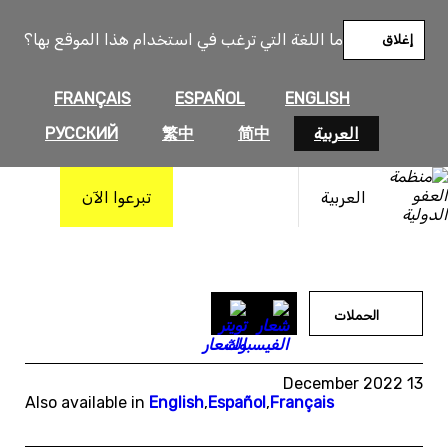
خطى
لى
ما اللغة التي ترغب في استخدام هذا الموقع بها؟
إغلاق
لمحتوى
FRANÇAIS
ESPAÑOL
ENGLISH
العربية
简中
繁中
РУССКИЙ
العربية
تبرعوا الآن
الحملات
13 December 2022
Also available in
English
,
Español
,
Français