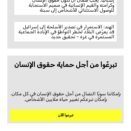
إسبانيا: يجب ضمان أن تكون حقوق الإنسان
وكرامته والقيم الإنسانية في صميم الاستجابة
للوصول الاستثنائي للأشخاص إلى سبتة
الهند: الاستمرار في تصدير الأسلحة إلى إسرائيل
قد يعرّض البلاد لخطر التواطؤ في الإبادة الجماعية
المستمرة في غزة – تحقيق جديد
تبرعّوا من أجل حماية حقوق الإنسان
بإمكاننا سويًا النضال من أجل حقوق الإنسان في كل مكان.
بإمكان تبرعكم تغيير حياة ملايين الأشخاص.
تبرعوا الآن