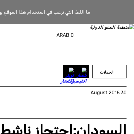
خطى
لى
ما اللغة التي ترغب في استخدام هذا الموقع به
لمحتوى
ARABIC
الحملات
30 August 2018
السودان:احتجاز ناشط 