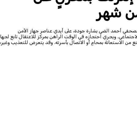
من شهر
 في السودان، الصحفي أحمد الضي بشارة جودة، على أيدي عناصر جهاز الأمن
جتماعي. ويجري احتجازه في الوقت الراهن بمركز للاعتقال تابع لجهاز
نع من الاستعانة بمحامٍ أو الاتصال بأسرته. وقد يتعرض للتعذيب وغيره