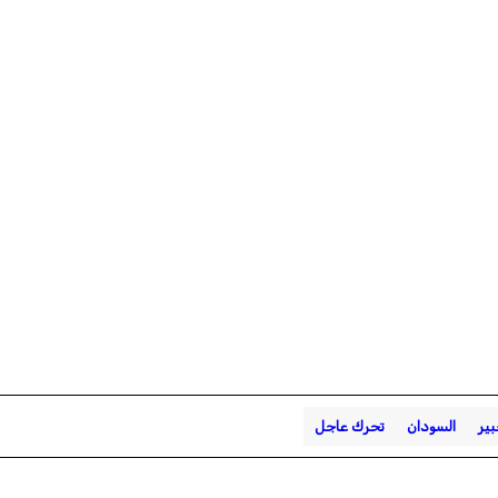
بير
السودان
تحرك عاجل