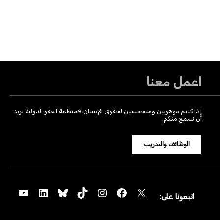
اعمل معنا
إذا كنتم موهوبين ومتحمسين لحقوق الإنسان، فمنظمة العفو الدولية تريد
أن تسمع منكم.
الوظائف والتدريب
YouTube
LinkedIn
Bluesky
TikTok
Instagram
Facebook
X
اتبعونا على: