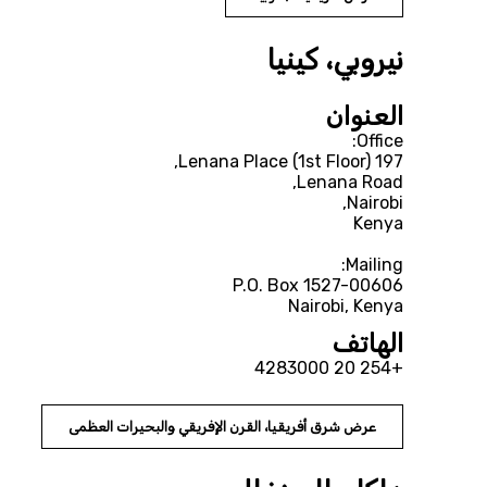
نيروبي، كينيا
العنوان
Nairobi, Kenya
الهاتف
+254 20 4283000
عرض شرق أفريقيا، القرن الإفريقي والبحيرات العظمى