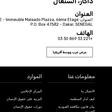
داكار، السنغال
العنوان
P.O. Box 47582 - Dakar, SENEGAL
الهاتف
+221 33 869 30 03
عرض غرب ووسط أفريقيا
معلومات عنا
الموارد
الاتصال بنا
المركز الإعلامي
كيف تُدار المنظمة
التربية على حقوق الإنسان
بيان قانون مكافحة العبودية
دورات حقوق الإنسان
الحديثة