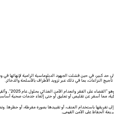
حد كبير، في حين فشلت الجهود الدبلوماسية الرامية لإنهائها في وضع 
أجيج النزاعات، بما في ذلك عبر تزويد الأطراف بالأسلحة والذخائر.
ولم يتحقق الهدف ال
، مما أسفر عن تقليص أو تعليق أو حتى إلغاء خدمات صحية أساسية
لى تفريقها باستخدام العنف، أو تقييدها بصورة مفرطة، أو حظرها. و
ريعة الحفاظ على الأمن القومي.