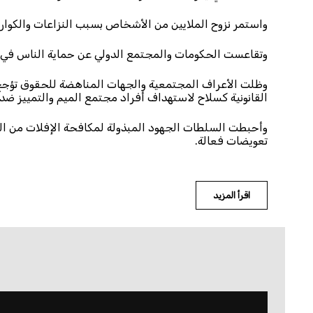
واستمر نزوح الملايين من الأشخاص بسبب النزاعات والكوارث 
وتقاعست الحكومات والمجتمع الدولي عن حماية الناس في ا
وظلت الأعراف المجتمعية والجهات المناهضة للحقوق تؤجج 
القانونية كسلاح لاستهداف أفراد مجتمع الميم والتمييز ضد
وأحبطت السلطات الجهود المبذولة لمكافحة الإفلات من الع
تعويضات فعالة.
اقرأ المزيد