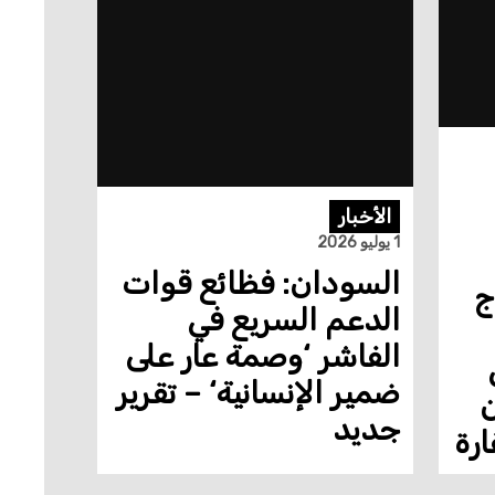
الأخبار
1 يوليو 2026
السودان: فظائع قوات
ج
الدعم السريع في
الفاشر ‘وصمة عار على
ضمير الإنسانية‘ – تقرير
ن
جديد
ارة