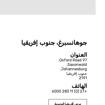
جوهانسبرغ، جنوب إفريقيا
العنوان
2191
الهاتف
+27 (0) 11 283 6000
عرض أفريقيا الجنوبية