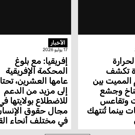
الأخبار
17 يوليو 2026
الحرارة
إفريقيا: مع بلوغ
ة تكشف
المحكمة الإفريقية
 المميت بين
عامها العشرين، تحتا
مناخ وجشع
إلى مزيد من الدعم
ت وتقاعس
للاضطلاع بولايتها في
 بينما تُنتهك
مجال حقوق الإنسا
في مختلف أنحاء الق