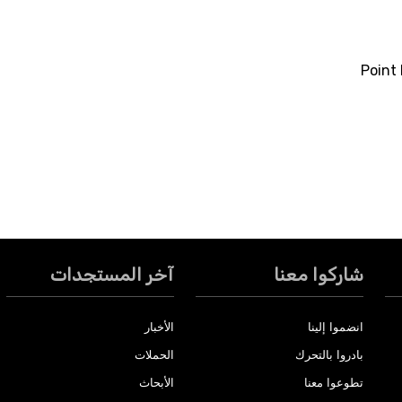
شاركوا معنا
آخر المستجدات
انضموا إلينا
الأخبار
بادروا بالتحرك
الحملات
تطوعوا معنا
الأبحاث