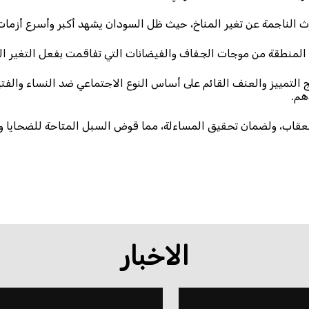
الناجمة عن تغير المناخ، حيث ظل السودان يشهد أكبر وأسرع أزمات ال
لمنطقة من موجات الجفاف والفيضانات التي تفاقمت بفعل التغير ال
التمييز والعنف القائم على أساس النوع الاجتماعي ضد النساء والف
هم.
قاب، ولضمان تحقيق المساءلة، مما قوض السبل المتاحة للضحايا وال
الاخبار