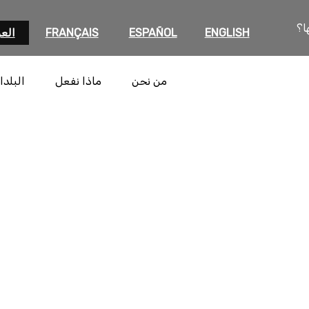
ا؟
ENGLISH
ESPAÑOL
FRANÇAIS
العر
من نحن
ماذا نفعل
البلدا