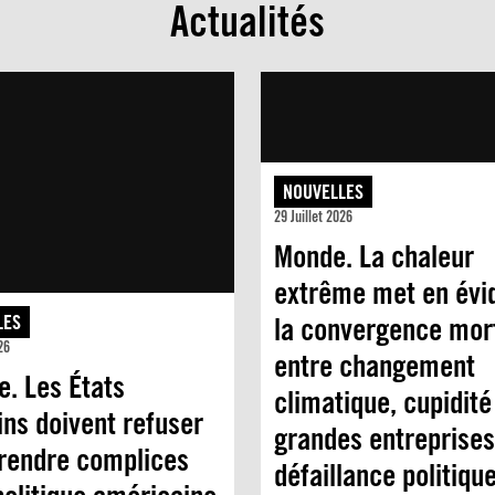
Actualités
NOUVELLES
29 Juillet 2026
Monde. La chaleur
extrême met en évi
LES
la convergence mort
26
entre changement
e. Les États
climatique, cupidité
ins doivent refuser
grandes entreprises
 rendre complices
défaillance politique