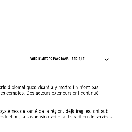
©CARMEN ABD ALI / AFP
VOIR D’AUTRES PAYS DANS
AFRIQUE
rts diplomatiques visant à y mettre fin n’ont pas
e des comptes. Des acteurs extérieurs ont continué
 systèmes de santé de la région, déjà fragiles, ont subi
réduction, la suspension voire la disparition de services