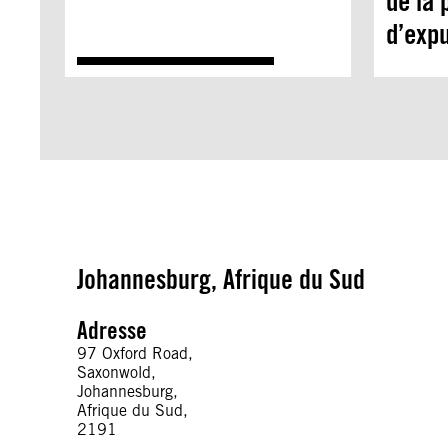
de la 
d’expu
Johannesburg, Afrique du Sud
Adresse
97 Oxford Road,
Saxonwold,
Johannesburg,
Afrique du Sud,
2191