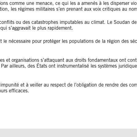
ions comme une menace, ce qui les a amenés à les disperser viole
tion, les régimes militaires s’en prenant aux voix critiques au nom
conflits ou des catastrophes imputables au climat. Le Soudan de
qui s’aggravait le plus rapidement.
t le nécessaire pour protéger les populations de la région des sé
s et organisations s’attaquant aux droits fondamentaux ont contin
. Par ailleurs, des États ont instrumentalisé les systèmes juridi
e l’impunité et à veiller au respect de l’obligation de rendre des 
ours efficaces.