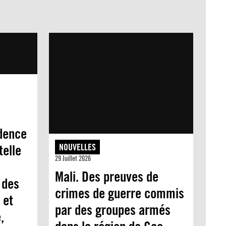
dence
elle
NOUVELLES
29 Juillet 2026
Mali. Des preuves de
 des
crimes de guerre commis
 et
par des groupes armés
,