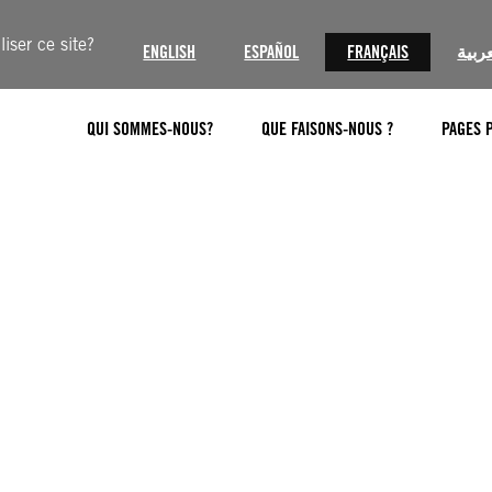
iser ce site?
ENGLISH
ESPAÑOL
FRANÇAIS
عربية
QUI SOMMES-NOUS?
QUE FAISONS-NOUS ?
PAGES 