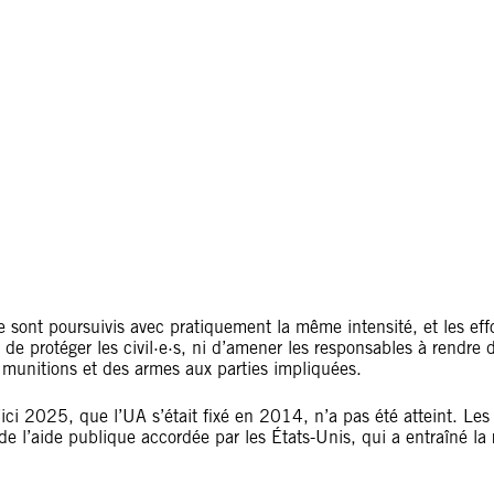
e sont poursuivis avec pratiquement la même intensité, et les effo
, de protéger les civil·e·s, ni d’amener les responsables à rendr
 munitions et des armes aux parties impliquées.
 d’ici 2025, que l’UA s’était fixé en 2014, n’a pas été atteint. Les
de l’aide publique accordée par les États-Unis, qui a entraîné la 