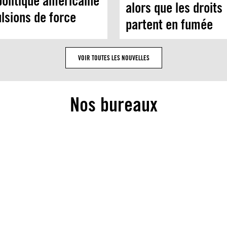
politique américaine
alors que les droits
lsions de force
partent en fumée
VOIR TOUTES LES NOUVELLES
Nos bureaux