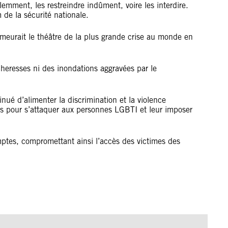
mment, les restreindre indûment, voire les interdire.
 de la sécurité nationale.
meurait le théâtre de la plus grande crise au monde en
cheresses ni des inondations aggravées par le
ué d’alimenter la discrimination et la violence
ques pour s’attaquer aux personnes LGBTI et leur imposer
comptes, compromettant ainsi l’accès des victimes des