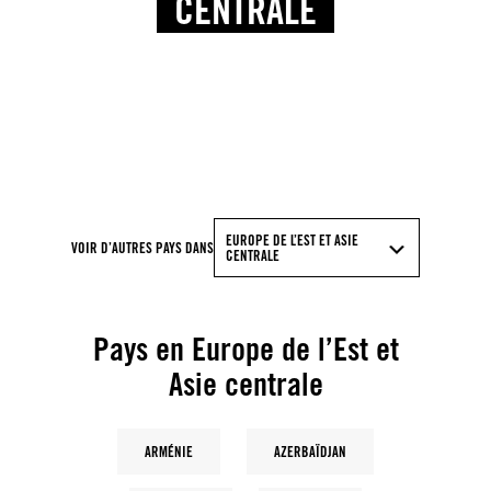
CENTRALE
© Anadolu Agency via Getty Images
EUROPE DE L’EST ET ASIE
VOIR D’AUTRES PAYS DANS
CENTRALE
Pays en Europe de l’Est et
Asie centrale
ARMÉNIE
AZERBAÏDJAN