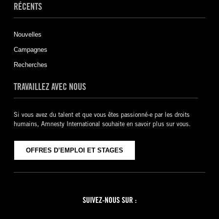
RÉCENTS
Nouvelles
Campagnes
Recherches
TRAVAILLEZ AVEC NOUS
Si vous avez du talent et que vous êtes passionné-e par les droits
humains, Amnesty International souhaite en savoir plus sur vous.
OFFRES D’EMPLOI ET STAGES
SUIVEZ-NOUS SUR :
Facebook
Twitter
YouTube
Instagram