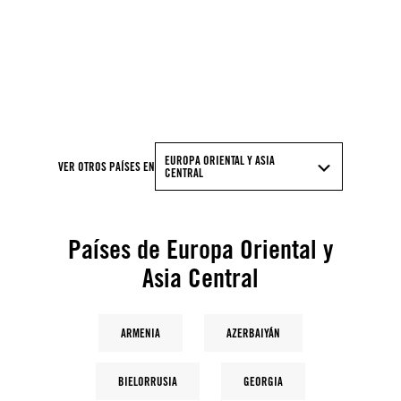
© Anadolu Agency via Getty Images
EUROPA ORIENTAL Y ASIA
VER OTROS PAÍSES EN
CENTRAL
Países de Europa Oriental y
Asia Central
ARMENIA
AZERBAIYÁN
BIELORRUSIA
GEORGIA