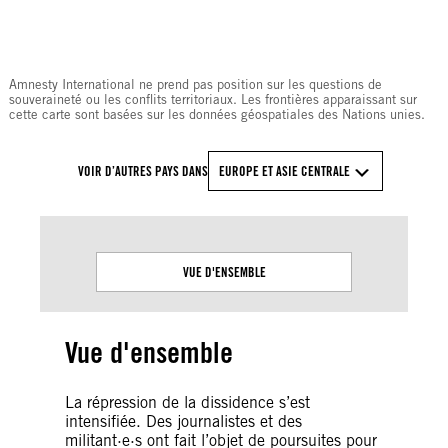
© Amnesty International
Amnesty International ne prend pas position sur les questions de
souveraineté ou les conflits territoriaux. Les frontières apparaissant sur
cette carte sont basées sur les données géospatiales des Nations unies.
VOIR D’AUTRES PAYS DANS
EUROPE ET ASIE CENTRALE
VUE D'ENSEMBLE
Vue d'ensemble
La répression de la dissidence s’est
intensifiée. Des journalistes et des
militant·e·s ont fait l’objet de poursuites pour