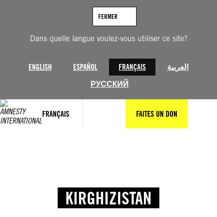
FERMER
Dans quelle langue voulez-vous utiliser ce site?
ENGLISH
ESPAÑOL
FRANÇAIS
العربية
РУССКИЙ
FRANÇAIS
FAITES UN DON
KIRGHIZISTAN