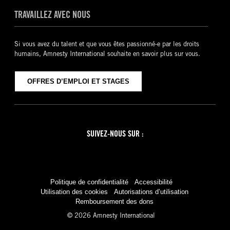
TRAVAILLEZ AVEC NOUS
Si vous avez du talent et que vous êtes passionné-e par les droits
humains, Amnesty International souhaite en savoir plus sur vous.
OFFRES D’EMPLOI ET STAGES
SUIVEZ-NOUS SUR :
Facebook
Twitter
YouTube
Instagram
Politique de confidentialité
Accessibilité
Utilisation des cookies
Autorisations d’utilisation
Remboursement des dons
© 2026 Amnesty International