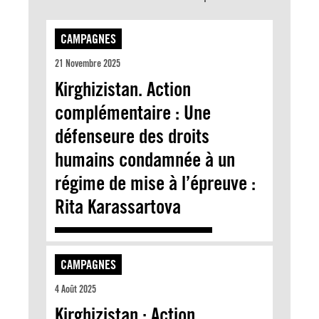
CAMPAGNES
21 Novembre 2025
Kirghizistan. Action
complémentaire : Une
défenseure des droits
humains condamnée à un
régime de mise à l’épreuve :
Rita Karassartova
CAMPAGNES
4 Août 2025
Kirghizistan : Action